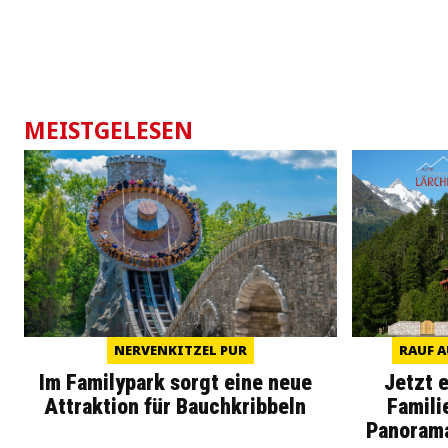
MEISTGELESEN
NERVENKITZEL PUR
RAUF A
Im Familypark sorgt eine neue
Jetzt 
Attraktion für Bauchkribbeln
Famili
Panoram