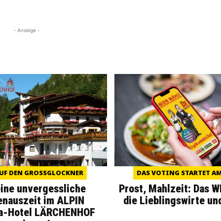
- Anzeige -
UF DEN GROSSGLOCKNER
DAS VOTING STARTET AM 
eine unvergessliche
Prost, Mahlzeit: Das 
enauszeit im ALPIN
die Lieblingswirte un
a-Hotel LÄRCHENHOF