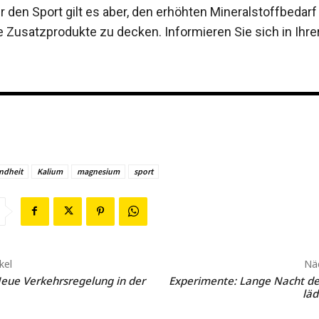
r den Sport gilt es aber, den erhöhten Mineralstoffbedarf
 Zusatzprodukte zu decken. Informieren Sie sich in Ihre
ndheit
Kalium
magnesium
sport
kel
Näc
Neue Verkehrsregelung in der
Experimente: Lange Nacht de
läd