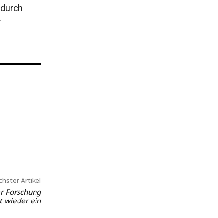
 durch
r
hster Artikel
r Forschung
t wieder ein