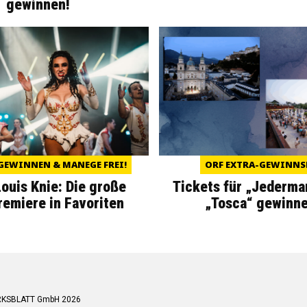
gewinnen!
GEWINNEN & MANEGE FREI!
ORF EXTRA-GEWINNS
Louis Knie: Die große
Tickets für „Jederma
miere in Favoriten
„Tosca“ gewinne
RKSBLATT GmbH 2026