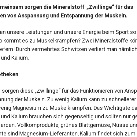
meinsam sorgen die Mineralstoff-„Zwillinge“ für das
ren von Anspannung und Entspannung der Muskeln.
n unsere Leistungen und unsere Energie beim Sport so 
o kommt es zu Muskelkrämpfen? Zwei Mineralstoffe kö
iefern! Durch vermehrtes Schwitzen verliert man nämlic
und Kalium.
otheken
orgen diese „Zwillinge“ für das Funktionieren von Ans
nung der Muskeln. Zu wenig Kalium kann zu schnellerer
wenig Magnesium zu Muskelkrämpfen. Das Wichtigste dab
nd Kalium brauchen sich gegenseitig und sollten nur
erden. Vollkornprodukte, grünes Blattgemüse, Nüsse un
te sind Magnesium-Lieferanten, Kalium findet sich zum B