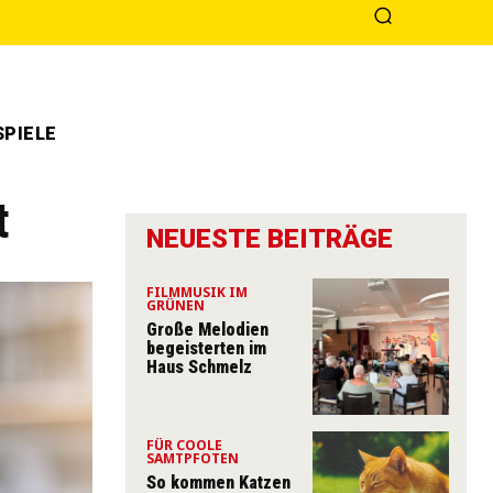
PIELE
t
NEUESTE BEITRÄGE
FILMMUSIK IM
GRÜNEN
Große Melodien
begeisterten im
Haus Schmelz
FÜR COOLE
SAMTPFOTEN
So kommen Katzen