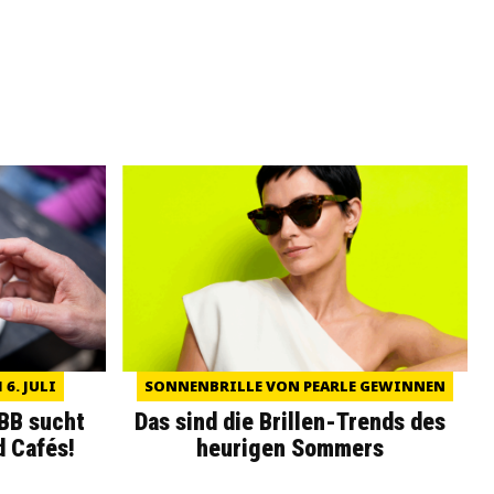
6. JULI
SONNENBRILLE VON PEARLE GEWINNEN
WBB sucht
Das sind die Brillen-Trends des
d Cafés!
heurigen Sommers