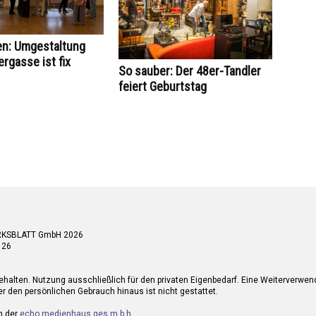
en: Umgestaltung
ergasse ist fix
So sauber: Der 48er-Tandler
feiert Geburtstag
RKSBLATT GmbH 2026
 26
ehalten. Nutzung ausschließlich für den privaten Eigenbedarf. Eine Weiterverwe
r den persönlichen Gebrauch hinaus ist nicht gestattet.
n der
echo medienhaus ges.m.b.h.