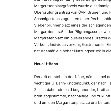
Margaretenplatzgrätzels wurde einstimmig
Überprüfungsantrag von ÖVP, Grünen und Ne
Schani­gartens zugunsten einer Rechtsabbi
Siebenbrunnenplatz eines der schlagenden
Margaretenstraße, der Pilgram­gasse sowie
Margaretenplatz ein pulsierendes Grätzel dar
Verkehr, Individualverkehr, Gastronomie, Ei
naturgemäß ein hoher Nutzungsdruck in di
Neue U-Bahn
Derzeit entsteht in der Nähe, nämlich bei d
wichtiger U-Bahn-Knotenpunkt, der nach Fer
Ziel ist daher ein bald beginnender, breit 
breit abgestimmte, nachhaltige und zukunft
und um den Margaretenplatz zu erarbeiten.