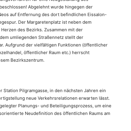
 beschlossen! Abgelehnt wurde hingegen der
os auf Entfernung des dort ­befindlichen Eissalon-
egespur. Der ­Margaretenplatz ist neben dem
 Herzen des Bezirks. ­Zusammen mit der
 dem umliegenden Straßennetz stellt der
. Aufgrund der vielfältigen Funk­tionen (öffentlicher
nzelhandel, öffentlicher Raum etc.) herrscht
esem Bezirks­zentrum.
er Station Pilgramgasse, in den nächsten Jahren ein
tigstellung neue Verkehrsrelationen erwarten lässt.
angelegter Planungs- und Beteiligungsprozess, um eine
sorientierte Neudefinition des öffentlichen Raums am