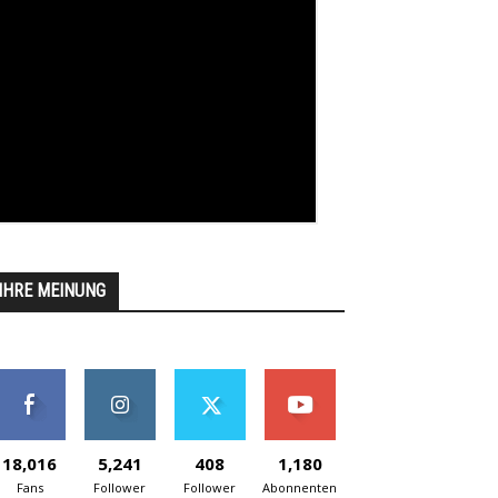
IHRE MEINUNG
18,016
5,241
408
1,180
Fans
Follower
Follower
Abonnenten