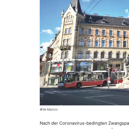
©Ve Maricic
Nach der Corona­virus-bedingten Zwangspa