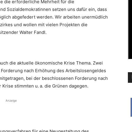
e die erforderliche Mehrheit für die
und Sozialdemokratinnen setzen uns dafür ein, dass
lich abge­federt werden. Wir ­arbeiten unermüdlich
zirkes und wollen mit vielen Projekten die
itzender Walter Fandl.
 auch die aktuelle ökonomische Krise Thema. Zwei
e Forderung nach ­Erhöhung des Arbeitslosengeldes
 mitgetragen, bei der beschlossenen Forderung nach
 Krise stimmten u. a. die Grünen dagegen.
Anzeige
gungsverfahren für eine Neugestaltung des