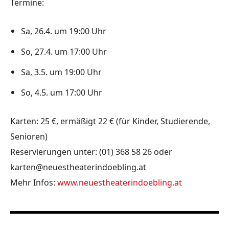
Termine:
Sa, 26.4. um 19:00 Uhr
So, 27.4. um 17:00 Uhr
Sa, 3.5. um 19:00 Uhr
So, 4.5. um 17:00 Uhr
Karten: 25 €, ermäßigt 22 € (für Kinder, Studierende,
Senioren)
Reservierungen unter: (01) 368 58 26 oder
karten@neuestheaterindoebling.at
Mehr Infos:
www.neuestheaterindoebling.at