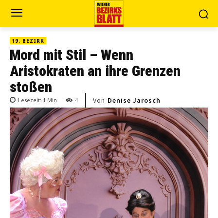
19. BEZIRK
Mord mit Stil – Wenn
Aristokraten an ihre Grenzen
stoßen
Von
Denise Jarosch
Lesezeit:
1
Min.
4