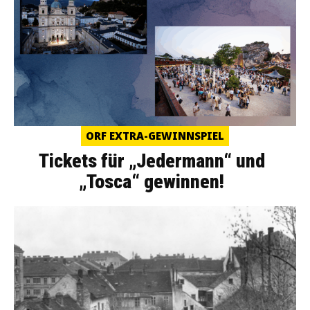
ORF EXTRA-GEWINNSPIEL
Tickets für „Jedermann“ und
„Tosca“ gewinnen!