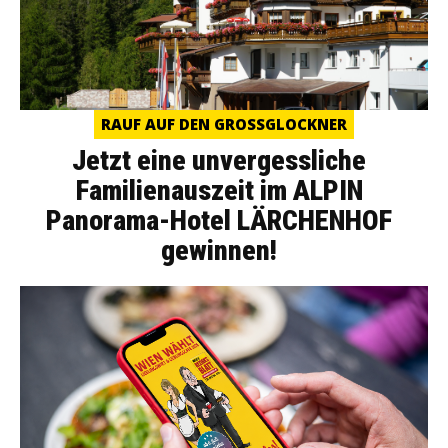
RAUF AUF DEN GROSSGLOCKNER
Jetzt eine unvergessliche
Familienauszeit im ALPIN
Panorama-Hotel LÄRCHENHOF
gewinnen!