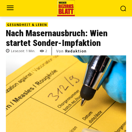
GESUNDHEIT & LEBEN
Nach Masernausbruch: Wien
startet Sonder-Impfaktion
Von
Redaktion
Lesezeit:
1
Min.
2