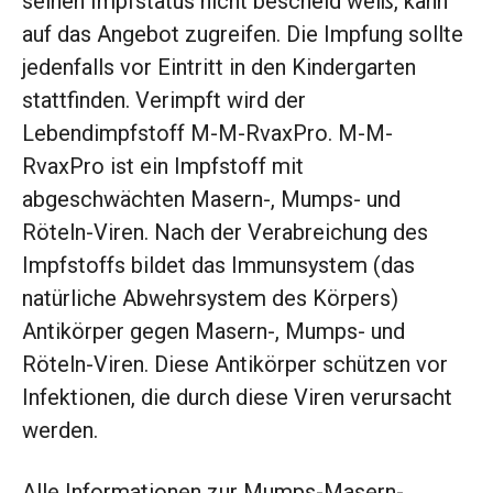
seinen Impfstatus nicht bescheid weiß, kann
auf das Angebot zugreifen. Die Impfung sollte
jedenfalls vor Eintritt in den Kindergarten
stattfinden. Verimpft wird der
Lebendimpfstoff M-M-RvaxPro. M-M-
RvaxPro ist ein Impfstoff mit
abgeschwächten Masern-, Mumps- und
Röteln-Viren. Nach der Verabreichung des
Impfstoffs bildet das Immunsystem (das
natürliche Abwehrsystem des Körpers)
Antikörper gegen Masern-, Mumps- und
Röteln-Viren. Diese Antikörper schützen vor
Infektionen, die durch diese Viren verursacht
werden.
Alle Informationen zur Mumps-Masern-