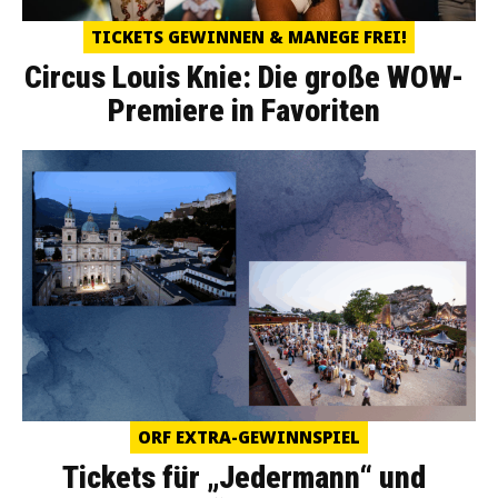
TICKETS GEWINNEN & MANEGE FREI!
Circus Louis Knie: Die große WOW-
Premiere in Favoriten
ORF EXTRA-GEWINNSPIEL
Tickets für „Jedermann“ und