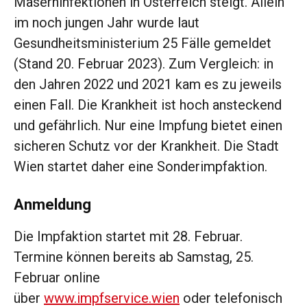
Maserninfektionen in Österreich steigt. Allein
im noch jungen Jahr wurde laut
Gesundheitsministerium 25 Fälle gemeldet
(Stand 20. Februar 2023). Zum Vergleich: in
den Jahren 2022 und 2021 kam es zu jeweils
einen Fall. Die Krankheit ist hoch ansteckend
und gefährlich. Nur eine Impfung bietet einen
sicheren Schutz vor der Krankheit. Die Stadt
Wien startet daher eine Sonderimpfaktion.
Anmeldung
Die Impfaktion startet mit 28. Februar.
Termine können bereits ab Samstag, 25.
Februar online
über
www.impfservice.wien
oder telefonisch