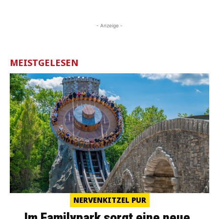
- Anzeige -
MEISTGELESEN
NERVENKITZEL PUR
Im Familypark sorgt eine neue