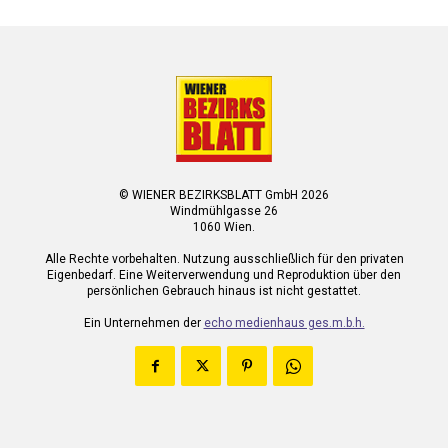
© WIENER BEZIRKSBLATT GmbH 2026
Windmühlgasse 26
1060 Wien.
Alle Rechte vorbehalten. Nutzung ausschließlich für den privaten
Eigenbedarf. Eine Weiterverwendung und Reproduktion über den
persönlichen Gebrauch hinaus ist nicht gestattet.
Ein Unternehmen der
echo medienhaus ges.m.b.h.