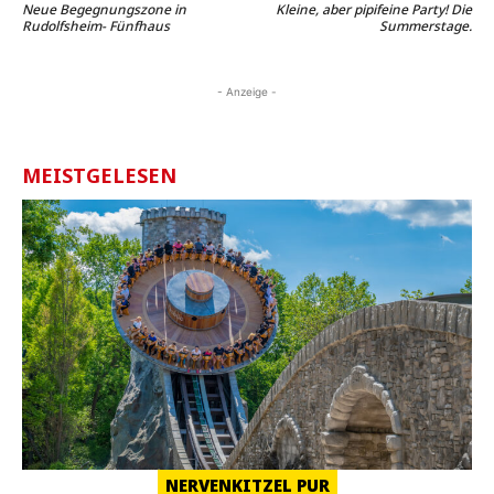
Neue Begegnungszone in
Kleine, aber pipifeine Party! Die
Rudolfsheim- Fünfhaus
Summerstage.
- Anzeige -
MEISTGELESEN
NERVENKITZEL PUR