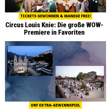
TICKETS GEWINNEN & MANEGE FREI!
Circus Louis Knie: Die große WOW-
Premiere in Favoriten
ORF EXTRA-GEWINNSPIEL