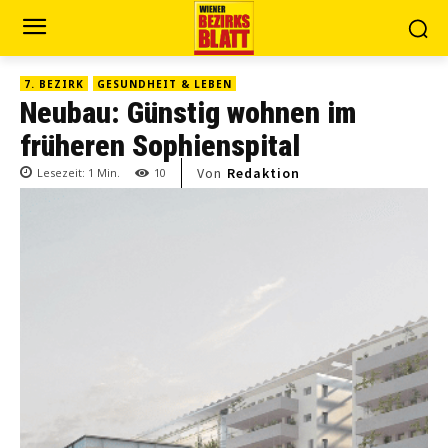
7. BEZIRK
GESUNDHEIT & LEBEN
Neubau: Günstig wohnen im
früheren Sophienspital
Von
Redaktion
Lesezeit:
1
Min.
10