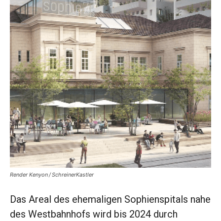
Render Kenyon / SchreinerKastler
Das Areal des ehemaligen ­Sophienspitals nahe
des Westbahnhofs wird bis 2024 durch