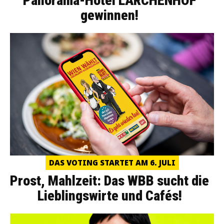
Panorama-Hotel LÄRCHENHOF
gewinnen!
DAS VOTING STARTET AM 6. JULI
Prost, Mahlzeit: Das WBB sucht die
Lieblingswirte und Cafés!