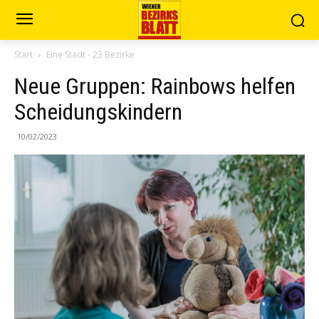
Start
Eine Stadt - 23 Bezirke
Neue Gruppen: Rainbows helfen
Scheidungskindern
10/02/2023