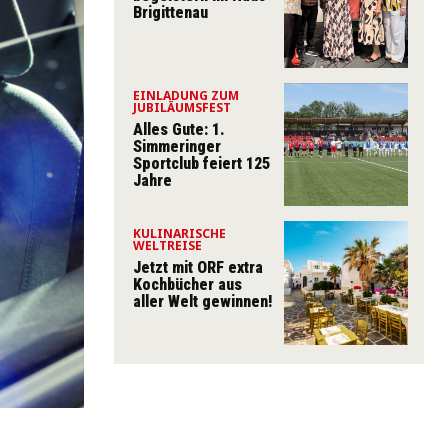
Brigittenau
EINLADUNG ZUM
JUBILÄUMSFEST
Alles Gute: 1.
Simmeringer
Sportclub feiert 125
Jahre
KULINARISCHE
WELTREISE
Jetzt mit ORF extra
Kochbücher aus
aller Welt gewinnen!