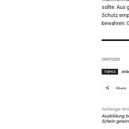
sollte. Aus
Schutz empf
bewahren: G
29/07/2025
TOPICS
Brill
Share
Vorheriger Arti
Ausbildung b
Schein gewin