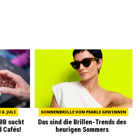
6. JULI
SONNENBRILLE VON PEARLE GEWINNEN
WBB sucht
Das sind die Brillen-Trends des
d Cafés!
heurigen Sommers