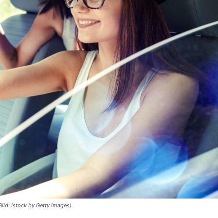
ild: Istock by Getty Images).