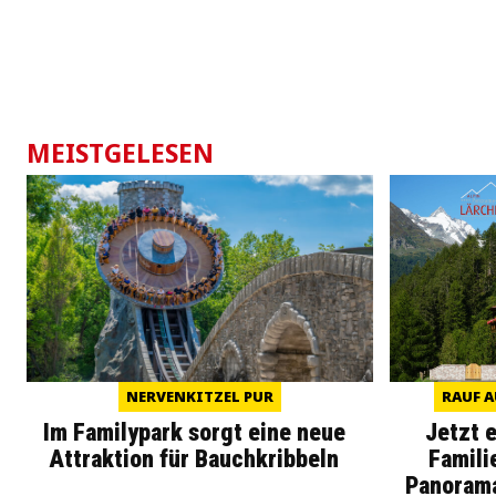
MEISTGELESEN
NERVENKITZEL PUR
RAUF A
Im Familypark sorgt eine neue
Jetzt 
Attraktion für Bauchkribbeln
Famili
Panoram