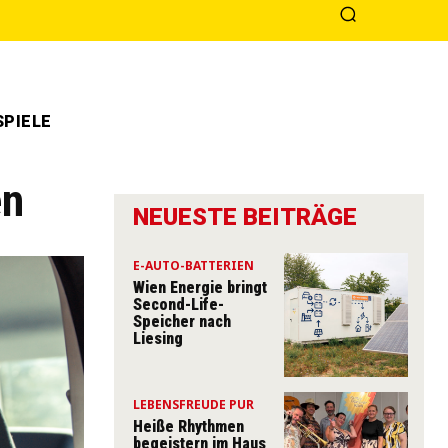
PIELE
en
NEUESTE BEITRÄGE
E-AUTO-BATTERIEN
Wien Energie bringt
Second-Life-
Speicher nach
Liesing
LEBENSFREUDE PUR
Heiße Rhythmen
begeistern im Haus