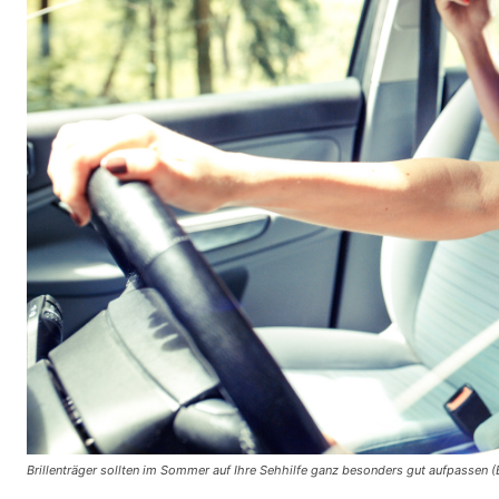
Brillenträger sollten im Sommer auf Ihre Sehhilfe ganz besonders gut aufpassen (B