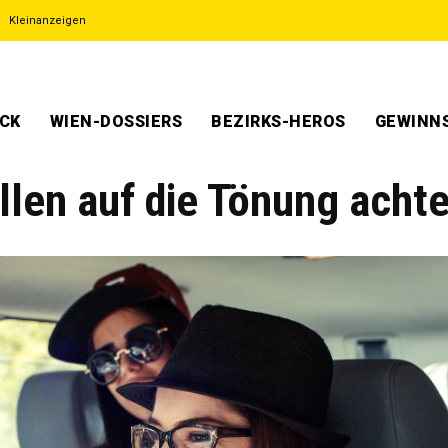
Kleinanzeigen
ECK
WIEN-DOSSIERS
BEZIRKS-HEROS
GEWINNS
len auf die Tönung acht