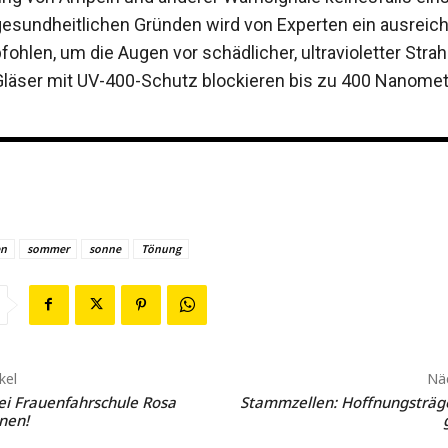
 gesundheitlichen Gründen wird von Experten ein ausreic
ohlen, um die Augen vor schädlicher, ultravioletter Stra
läser mit UV-400-Schutz blockieren bis zu 400 Nanomet
en
sommer
sonne
Tönung
kel
Näc
ei Frauenfahrschule Rosa
Stammzellen: Hoffnungsträg
nen!