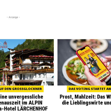
- Anzeige -
UF DEN GROSSGLOCKNER
DAS VOTING STARTET AM 
eine unvergessliche
Prost, Mahlzeit: Das 
enauszeit im ALPIN
die Lieblingswirte un
a-Hotel LÄRCHENHOF