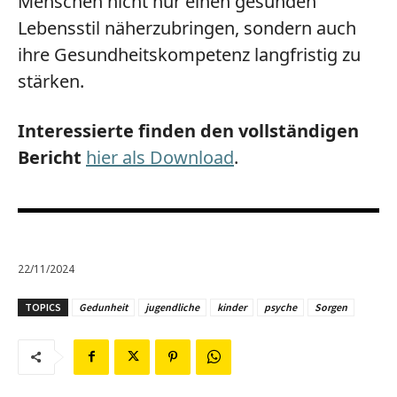
Menschen nicht nur einen gesunden
Lebensstil näherzubringen, sondern auch
ihre Gesundheitskompetenz langfristig zu
stärken.
Interessierte finden den vollständigen
Bericht
hier als Download
.
22/11/2024
TOPICS
Gedunheit
jugendliche
kinder
psyche
Sorgen