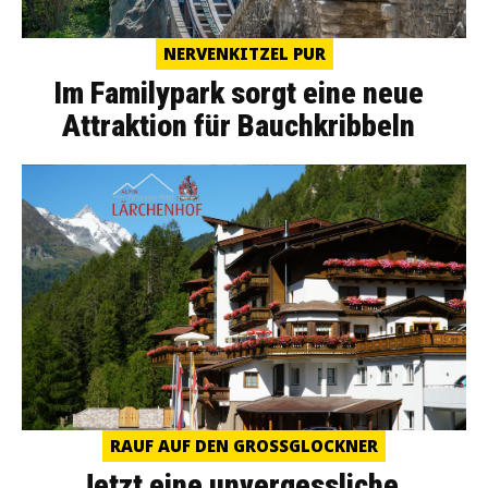
NERVENKITZEL PUR
Im Familypark sorgt eine neue
Attraktion für Bauchkribbeln
RAUF AUF DEN GROSSGLOCKNER
Jetzt eine unvergessliche