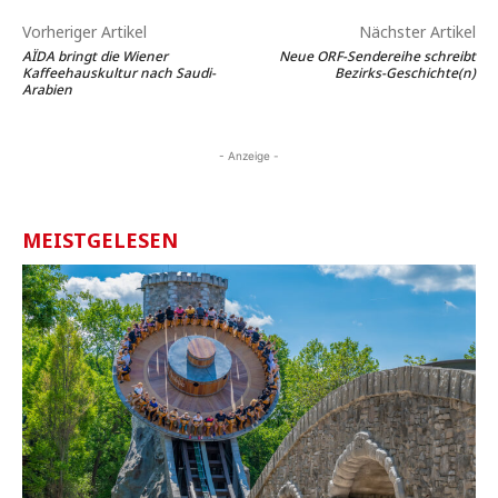
Vorheriger Artikel
Nächster Artikel
AÏDA bringt die Wiener
Neue ORF-Sendereihe schreibt
Kaffeehauskultur nach Saudi-
Bezirks-Geschichte(n)
Arabien
- Anzeige -
MEISTGELESEN