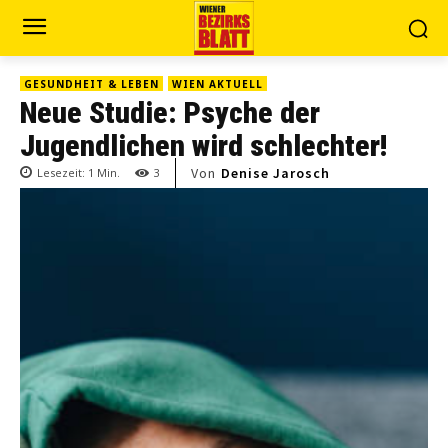
GESUNDHEIT & LEBEN
WIEN AKTUELL
Neue Studie: Psyche der
Jugendlichen wird schlechter!
Von
Denise Jarosch
Lesezeit:
1
Min.
3