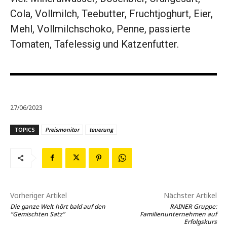
Cola, Vollmilch, Teebutter, Fruchtjoghurt, Eier,
Mehl, Vollmilchschoko, Penne, passierte
Tomaten, Tafelessig und Katzenfutter.
27/06/2023
TOPICS
Preismonitor
teuerung
Vorheriger Artikel
Nächster Artikel
Die ganze Welt hört bald auf den
RAINER Gruppe:
“Gemischten Satz”
Familienunternehmen auf
Erfolgskurs