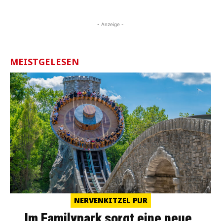
- Anzeige -
MEISTGELESEN
NERVENKITZEL PUR
Im Familypark sorgt eine neue