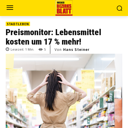
STADTLEBEN
Preismonitor: Lebensmittel
kosten um 17 % mehr!
Von
Hans Steiner
Lesezeit:
1
Min.
5