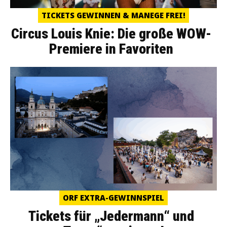
TICKETS GEWINNEN & MANEGE FREI!
Circus Louis Knie: Die große WOW-
Premiere in Favoriten
ORF EXTRA-GEWINNSPIEL
Tickets für „Jedermann“ und