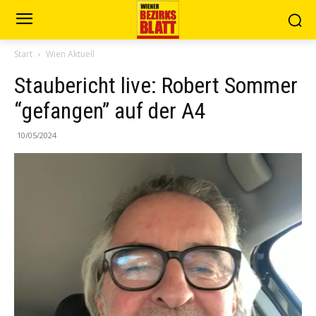
Start
Wien Aktuell
Staubericht live: Robert Sommer
“gefangen” auf der A4
10/05/2024