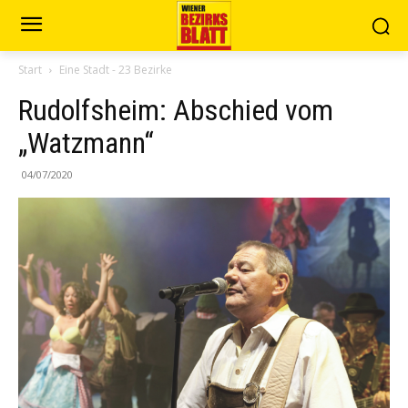
Start
Eine Stadt - 23 Bezirke
Rudolfsheim: Abschied vom
„Watzmann“
04/07/2020