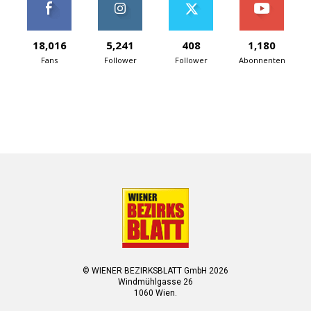
18,016
5,241
408
1,180
Fans
Follower
Follower
Abonnenten
© WIENER BEZIRKSBLATT GmbH 2026
Windmühlgasse 26
1060 Wien.