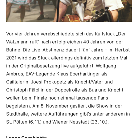
Vor vier Jahren verabschiedete sich das Kultstück „Der
Watzmann ruft“ nach erfolgreichen 40 Jahren von der
Bühne. Die Live-­Abstinenz dauert fünf Jahre – im Herbst
2021 wird das Stück allerdings definitiv zum letzten Mal
in der Originalbesetzung live aufgeführt. Wolfgang
Ambros, EAV-Legende Klaus Eberhartinger als
Gailtalerin, Joesi Prokopetz als Knecht/Vater und
Christoph Fälbl in der Doppelrolle als Bua und Knecht
wollen beim Finale noch einmal tausende Fans
begeistern. Am 8. November gastiert die Show in der
Stadthalle, weitere Aufführungen gibt’s unter anderem in
St. Pölten (6. 11.) und Wiener Neustadt (23. 10.).
Lange Geschichte