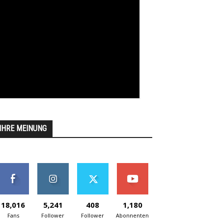
IHRE MEINUNG
18,016
5,241
408
1,180
Fans
Follower
Follower
Abonnenten