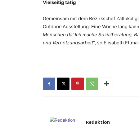
Vielseitig tätig
Gemeinsam mit dem Bezirkschef Zatlokal g
Outdoor-Ausstellung. Eine Woche lang kan
Menschen da! Ich mache Sozialberatung, B
und Vernetzungsarbeit
“, so Elisabeth Ettma
Redaktion