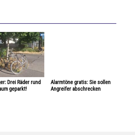
er: Drei Räder rund
Alarmtöne gratis: Sie sollen
aum geparkt!
Angreifer abschrecken