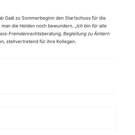
ab Gaál zu Sommerbeginn den Startschuss für die
n man die Helden noch bewundern. „
Ich bin für alle
asis-Fremdenrechtsberatung, Begleitung zu Ämtern
nn, stellvertretend für ihre Kollegen.