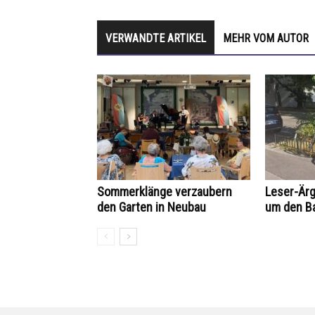
VERWANDTE ARTIKEL
MEHR VOM AUTOR
Sommerklänge verzaubern
Leser-Ärg
den Garten in Neubau
um den B