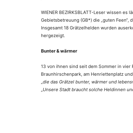
WIENER BEZIRKSBLATT-Leser wissen es län
Gebietsbetreuung (GB*) die „guten Feen“, d
Insgesamt 18 Grätzelhelden wurden auserko
hergezeigt.
Bunter & wärmer
13 von ihnen sind seit dem Sommer in vier 
Braunhirschenpark, am Henriettenplatz un
„
die das Grätzel bunter, wärmer und leben
„
Unsere Stadt braucht ­solche Heldinnen un