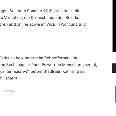
gst: Seit dem Sommer 2019 präsentiert die
ie Vernetzer, die Drehscheiben des Bezirks.
ren und online sowie im WBB in Wort und Bild
Parks zu bewundern: Im Reithofferpark, im
d im Sechshauser Park. Es werden Menschen gezeigt,
swerter machen
“, betont Stadträtin Kathrin Gaál.
d Helden!
“
Anzeige