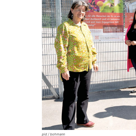
pid / bohmann