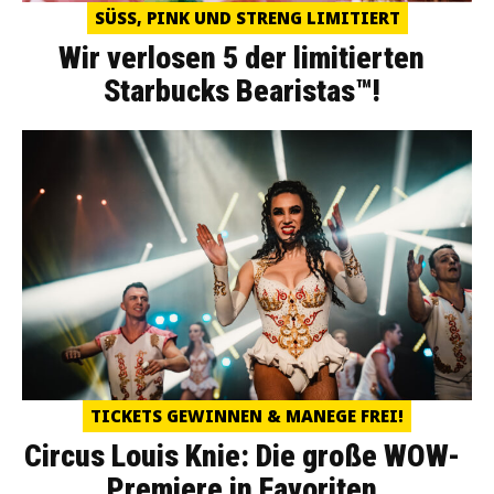
SÜSS, PINK UND STRENG LIMITIERT
Wir verlosen 5 der limitierten
Starbucks Bearistas™!
TICKETS GEWINNEN & MANEGE FREI!
Circus Louis Knie: Die große WOW-
Premiere in Favoriten