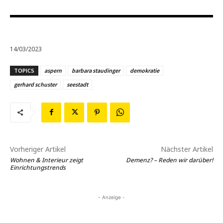
14/03/2023
TOPICS
aspern
barbara staudinger
demokratie
gerhard schuster
seestadt
Vorheriger Artikel
Nächster Artikel
Wohnen & Interieur zeigt
Demenz? – Reden wir darüber!
Einrichtungstrends
- Anzeige -