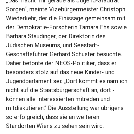
„Das macht mir gerade als ­Jugend-Stadtrat
Sorgen“, meinte Vizebürgermeister Christoph
Wiederkehr, der die Finissage gemeinsam mit
der Demokratie-Forscherin Tamara Ehs sowie
Barbara Staudinger, der Direktorin des
Jüdischen Museums, und Seestadt-
Geschäftsführer Gerhard Schuster besuchte.
Daher betonte der NEOS-Politiker, dass er
besonders stolz auf das neue Kinder- und
Jugendparlament sei: „Dort kommt es nämlich
nicht auf die Staatsbürgerschaft an, dort ­
können alle Interessierten mitreden und
mitdiskutieren.“ Die Ausstellung war übrigens
so ­erfolgreich, dass sie an weiteren
Standorten Wiens zu sehen sein wird.