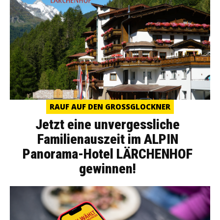
RAUF AUF DEN GROSSGLOCKNER
Jetzt eine unvergessliche
Familienauszeit im ALPIN
Panorama-Hotel LÄRCHENHOF
gewinnen!