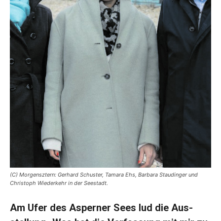
(C) Morgensztern: Gerhard Schuster, Tamara Ehs, Barbara Staudinger und
Christoph Wiederkehr in der Seestadt.
Am Ufer des Asperner Sees lud die Aus­