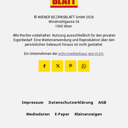
© WIENER BEZIRKSBLATT GmbH 2026
Windmühlgasse 26
1060 Wien.
Alle Rechte vorbehalten. Nutzung ausschließlich für den privaten
Eigenbedarf. Eine Weiterverwendung und Reproduktion über den
persönlichen Gebrauch hinaus ist nicht gestattet.
Ein Unternehmen der
echo medienhaus ges.m.b.h.
Impressum
Datenschutzerklärung
AGB
Mediadaten
E-Paper
Kleinanzeigen