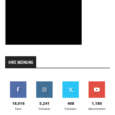
IHRE MEINUNG
18,016
5,241
408
1,180
Fans
Follower
Follower
Abonnenten