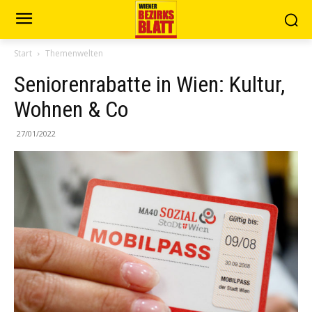
Start
Themenwelten
Seniorenrabatte in Wien: Kultur,
Wohnen & Co
27/01/2022