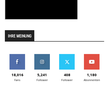
IHRE MEINUNG
18,016
5,241
408
1,180
Fans
Follower
Follower
Abonnenten