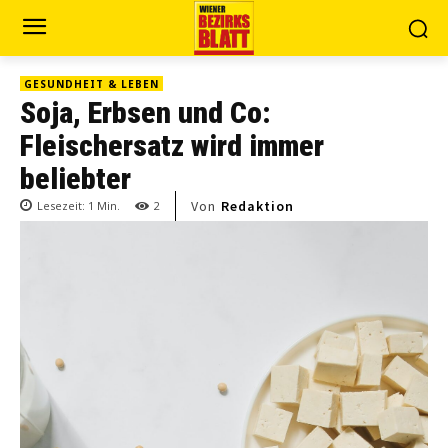
GESUNDHEIT & LEBEN
Soja, Erbsen und Co:
Fleischersatz wird immer
beliebter
Von
Redaktion
Lesezeit:
1
Min.
2