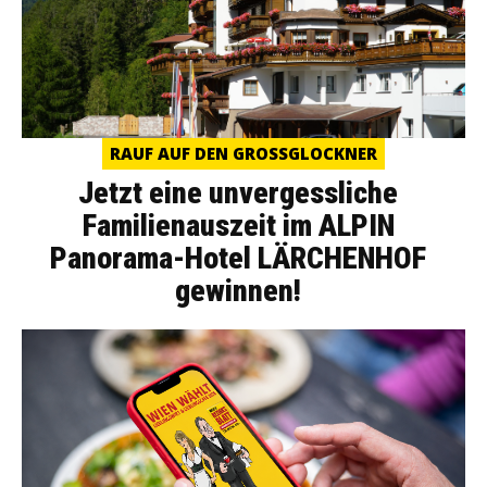
RAUF AUF DEN GROSSGLOCKNER
Jetzt eine unvergessliche
Familienauszeit im ALPIN
Panorama-Hotel LÄRCHENHOF
gewinnen!