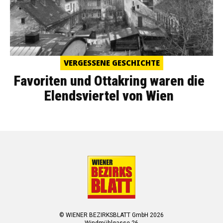
VERGESSENE GESCHICHTE
Favoriten und Ottakring waren die
Elendsviertel von Wien
© WIENER BEZIRKSBLATT GmbH 2026