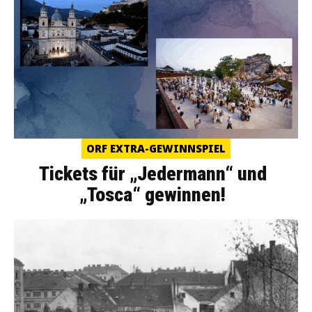
ORF EXTRA-GEWINNSPIEL
Tickets für „Jedermann“ und
„Tosca“ gewinnen!