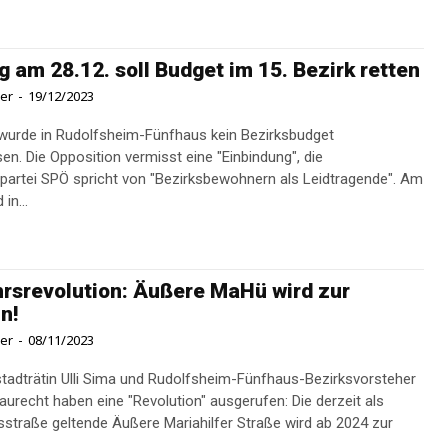
g am 28.12. soll Budget im 15. Bezirk retten
ner
-
19/12/2023
wurde in Rudolfsheim-Fünfhaus kein Bezirksbudget
en. Die Opposition vermisst eine "Einbindung", die
partei SPÖ spricht von "Bezirksbewohnern als Leidtragende". Am
 in...
rsrevolution: Äußere MaHü wird zur
n!
ner
-
08/11/2023
tadträtin Ulli Sima und Rudolfsheim-Fünfhaus-Bezirksvorsteher
aurecht haben eine "Revolution" ausgerufen: Die derzeit als
straße geltende Äußere Mariahilfer Straße wird ab 2024 zur