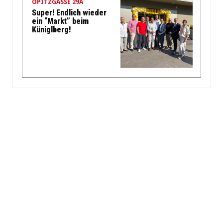
OPITZGASSE 29A
Super! Endlich wieder
ein “Markt” beim
Küniglberg!