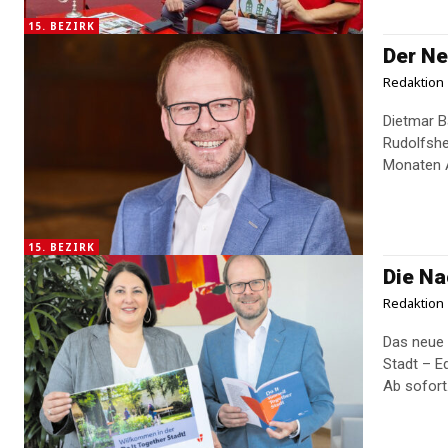
15. BEZIRK
Der Ne
Redaktion
Dietmar B
Rudolfshe
Monaten A
15. BEZIRK
Die Na
Redaktion
Das neue 
Stadt – E
Ab ­sofort.