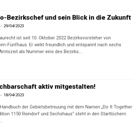
o-Bezirkschef und sein Blick in die Zukunft
-
29/04/2023
aurecht ist seit 10. Oktober 2022 Bezirksvorsteher von
im-Fünfhaus. Er wirkt freundlich und entspannt nach sechs
mtszeit als Nummer eins des Bezirks....
chbarschaft aktiv mitgestalten!
-
18/04/2023
Handbuch der Gebietsbetreuung mit dem Namen „Do It Together
dition 1150 Reindorf und Sechshaus“ steht in den Startlöchern.
..