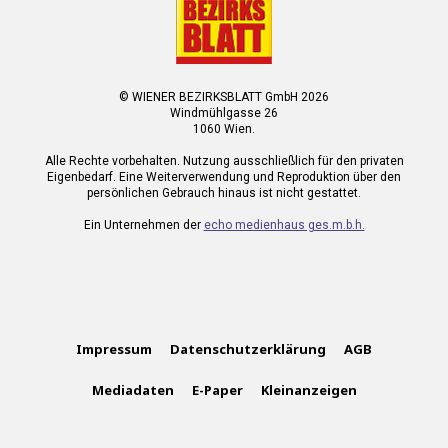
© WIENER BEZIRKSBLATT GmbH 2026
Windmühlgasse 26
1060 Wien.
Alle Rechte vorbehalten. Nutzung ausschließlich für den privaten
Eigenbedarf. Eine Weiterverwendung und Reproduktion über den
persönlichen Gebrauch hinaus ist nicht gestattet.
Ein Unternehmen der
echo medienhaus ges.m.b.h.
Impressum
Datenschutzerklärung
AGB
Mediadaten
E-Paper
Kleinanzeigen