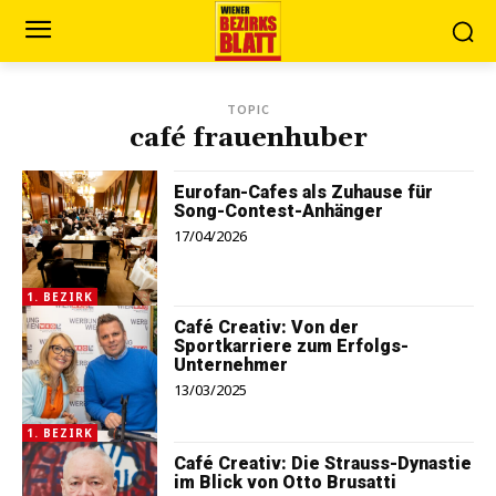
TOPIC
café frauenhuber
Eurofan-Cafes als Zuhause für
Song-Contest-Anhänger
17/04/2026
1. BEZIRK
Café Creativ: Von der
Sportkarriere zum Erfolgs-
Unternehmer
13/03/2025
1. BEZIRK
Café Creativ: Die Strauss-Dynastie
im Blick von Otto Brusatti