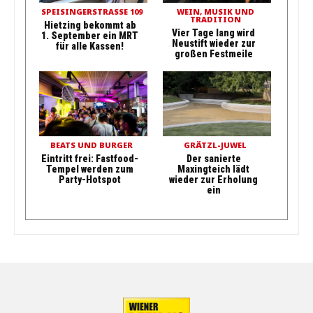
SPEISINGERSTRASSE 109
WEIN, MUSIK UND
TRADITION
Hietzing bekommt ab
Vier Tage lang wird
1. September ein MRT
Neustift wieder zur
für alle Kassen!
großen Festmeile
BEATS UND BURGER
GRÄTZL-JUWEL
Eintritt frei: Fastfood-
Der sanierte
Tempel werden zum
Maxingteich lädt
Party-Hotspot
wieder zur Erholung
ein