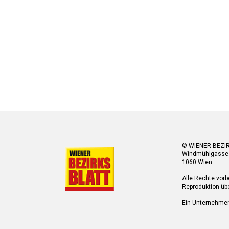
© WIENER BEZI
Windmühlgasse
1060 Wien.
Alle Rechte vorb
Reproduktion übe
Ein Unternehme