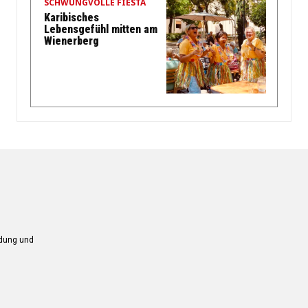
SCHWUNGVOLLE FIESTA
Karibisches
Lebensgefühl mitten am
Wienerberg
ndung und