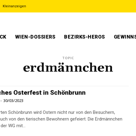
Kleinanzeigen
ECK
WIEN-DOSSIERS
BEZIRKS-HEROS
GEWINNS
TOPIC
erdmännchen
ches Osterfest in Schönbrunn
-
30/03/2023
rten Schönbrunn wird Ostern nicht nur von den Besuchern,
uch von den tierischen Bewohnern gefeiert. Die Erdmännchen
der WG mit...