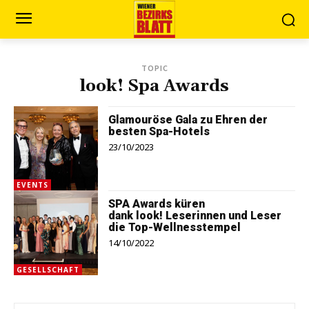
TOPIC
look! Spa Awards
Glamouröse Gala zu Ehren der
besten Spa-Hotels
23/10/2023
EVENTS
SPA Awards küren
dank look! Leserinnen und Leser
die Top-Wellnesstempel
14/10/2022
GESELLSCHAFT