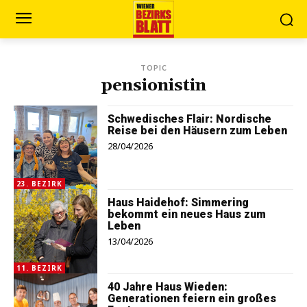
TOPIC
pensionistin
Schwedisches Flair: Nordische
Reise bei den Häusern zum Leben
28/04/2026
23. BEZIRK
Haus Haidehof: Simmering
bekommt ein neues Haus zum
Leben
13/04/2026
11. BEZIRK
40 Jahre Haus Wieden:
Generationen feiern ein großes