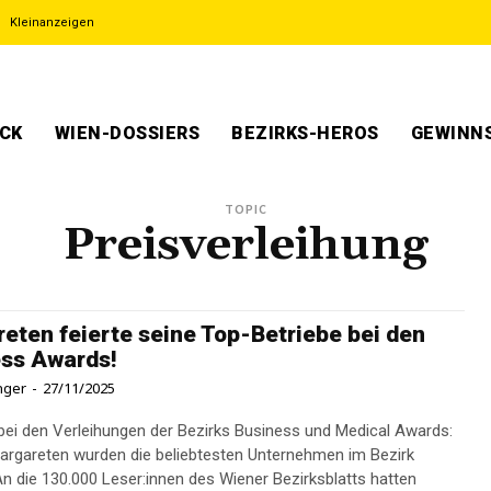
Kleinanzeigen
ECK
WIEN-DOSSIERS
BEZIRKS-HEROS
GEWINNS
TOPIC
Preisverleihung
eten feierte seine Top-Betriebe bei den
ss Awards!
inger
-
27/11/2025
bei den Verleihungen der Bezirks Business und Medical Awards:
argareten wurden die beliebtesten Unternehmen im Bezirk
An die 130.000 Leser:innen des Wiener Bezirksblatts hatten