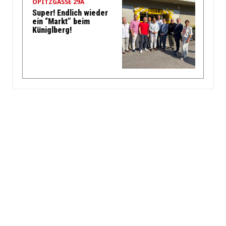
OPITZGASSE 29A
Super! Endlich wieder
ein “Markt” beim
Küniglberg!