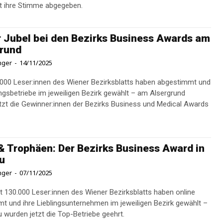
t ihre Stimme abgegeben.
 Jubel bei den Bezirks Business Awards am
rund
inger
-
14/11/2025
000 Leser:innen des Wiener Bezirksblatts haben abgestimmt und
lingsbetriebe im jeweiligen Bezirk gewählt – am Alsergrund
tzt die Gewinner:innen der Bezirks Business und Medical Awards
& Trophäen: Der Bezirks Business Award in
u
inger
-
07/11/2025
 130.000 Leser:innen des Wiener Bezirksblatts haben online
t und ihre Lieblingsunternehmen im jeweiligen Bezirk gewählt –
 wurden jetzt die Top-Betriebe geehrt.