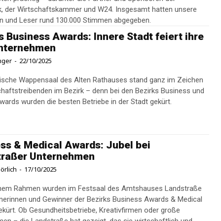
, der Wirtschaftskammer und W24. Insgesamt hatten unsere
n und Leser rund 130.000 Stimmen abgegeben.
s Business Awards: Innere Stadt feiert ihre
nternehmen
inger
-
22/10/2025
rische Wappensaal des Alten Rathauses stand ganz im Zeichen
chaftstreibenden im Bezirk – denn bei den Bezirks Business und
wards wurden die besten Betriebe in der Stadt gekürt.
ss & Medical Awards: Jubel bei
traßer Unternehmen
örlich
-
17/10/2025
ichem Rahmen wurden im Festsaal des Amtshauses Landstraße
nerinnen und Gewinner der Bezirks Business Awards & Medical
kürt. Ob Gesundheitsbetriebe, Kreativfirmen oder große