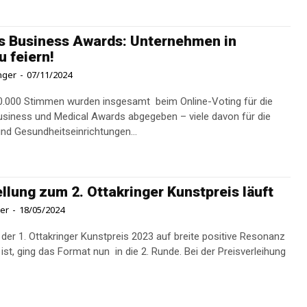
s Business Awards: Unternehmen in
 feiern!
inger
-
07/11/2024
0.000 Stimmen wurden insgesamt beim Online-Voting für die
usiness und Medical Awards abgegeben – viele davon für die
und Gesundheitseinrichtungen...
llung zum 2. Ottakringer Kunstpreis läuft
ner
-
18/05/2024
er 1. Ottakringer Kunstpreis 2023 auf breite positive Resonanz
ist, ging das Format nun in die 2. Runde. Bei der Preisverleihung