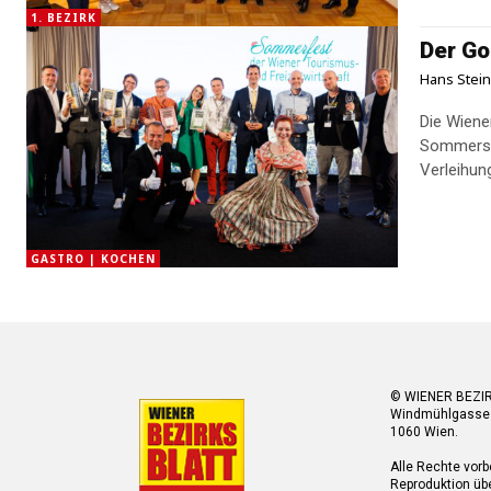
1. BEZIRK
Der Go
Hans Stei
Die Wiener
Sommersai
Verleihun
GASTRO | KOCHEN
© WIENER BEZI
Windmühlgasse
1060 Wien.
Alle Rechte vorb
Reproduktion übe