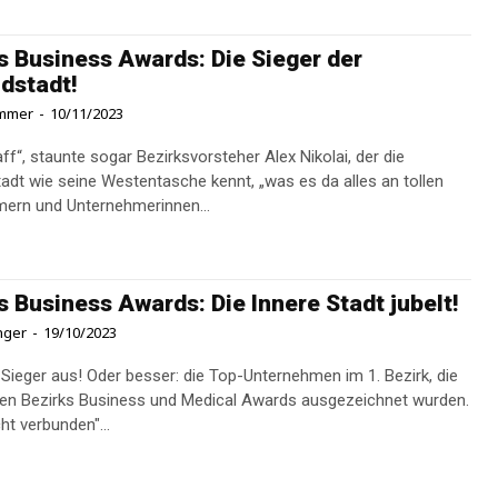
s Business Awards: Die Sieger der
dstadt!
ommer
-
10/11/2023
aff“, staunte sogar Bezirksvorsteher Alex Nikolai, der die
adt wie seine Westentasche kennt, „was es da alles an tollen
ern und Unternehmerinnen...
s Business Awards: Die Innere Stadt jubelt!
inger
-
19/10/2023
Sieger aus! Oder besser: die Top-Unternehmen im 1. Bezirk, die
 den Bezirks Business und Medical Awards ausgezeichnet wurden.
cht verbunden"...