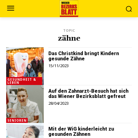
TOPIC
zähne
Das Christkind bringt Kindern
gesunde Zähne
15/11/2023
GESUNDHEIT &
LEBEN
Auf den Zahnarzt-Besuch hat sich
das Wiener Bezirksblatt gefreut
28/04/2023
SENIOREN
Mit der WiG kinderleicht zu
gesunden Zähnen