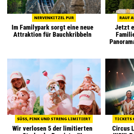
NERVENKITZEL PUR
RAUF A
Im Familypark sorgt eine neue
Jetzt 
Attraktion für Bauchkribbeln
Famili
Panoram
SÜSS, PINK UND STRENG LIMITIERT
TICKETS 
Wir verlosen 5 der limitierten
Circus 