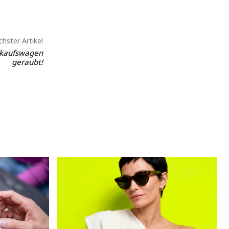
hster Artikel
nkaufswagen
geraubt!