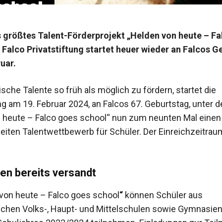
 größtes Talent-Förderprojekt „Helden von heute – Fa
 Falco Privatstiftung startet heuer wieder an Falcos G
uar.
che Talente so früh als möglich zu fördern, startet die
ng am 19. Februar 2024, an Falcos 67. Geburtstag, unter d
 heute – Falco goes school“ nun zum neunten Mal einen
eiten Talentwettbewerb für Schüler. Der Einreichzeitrau
en bereits versandt
von heute – Falco goes school
“
können Schüler aus
schen Volks-, Haupt- und Mittelschulen sowie Gymnasie