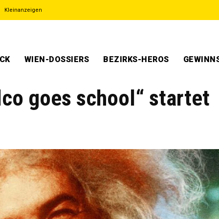
Kleinanzeigen
ECK
WIEN-DOSSIERS
BEZIRKS-HEROS
GEWINNS
co goes school“ startet