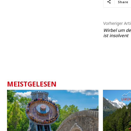
Share
Vorheriger Arti
Wirbel um d
ist insolvent
MEISTGELESEN