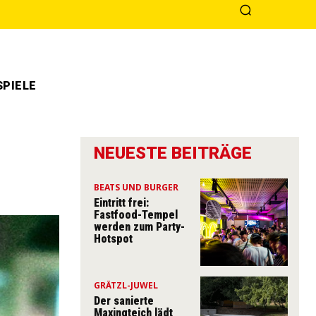
PIELE
NEUESTE BEITRÄGE
BEATS UND BURGER
Eintritt frei:
Fastfood-Tempel
werden zum Party-
Hotspot
GRÄTZL-JUWEL
Der sanierte
Maxingteich lädt