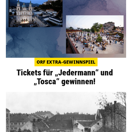
ORF EXTRA-GEWINNSPIEL
Tickets für „Jedermann“ und
„Tosca“ gewinnen!