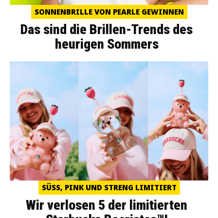
SONNENBRILLE VON PEARLE GEWINNEN
Das sind die Brillen-Trends des
heurigen Sommers
SÜSS, PINK UND STRENG LIMITIERT
Wir verlosen 5 der limitierten