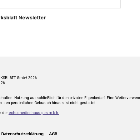
rksblatt Newsletter
RKSBLATT GmbH 2026
 26
ehalten. Nutzung ausschließlich für den privaten Eigenbedarf. Eine Weiterverwe
r den persönlichen Gebrauch hinaus ist nicht gestattet.
n der
echo medienhaus ges.m.b.h.
Datenschutzerklärung
AGB