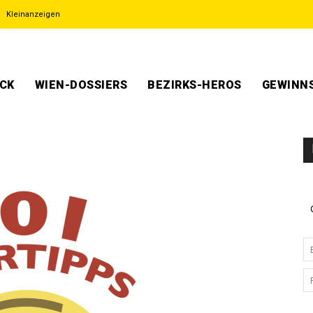
Kleinanzeigen
ECK
WIEN-DOSSIERS
BEZIRKS-HEROS
GEWINNS