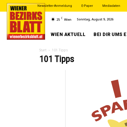
Newsletter-Anmeldung
E-Paper
Mediadaten
C
Sonntag, August 9, 2026
25
Wien
WIEN AKTUELL
BEI DIR UMS 
Start
101 Tipps
101 Tipps