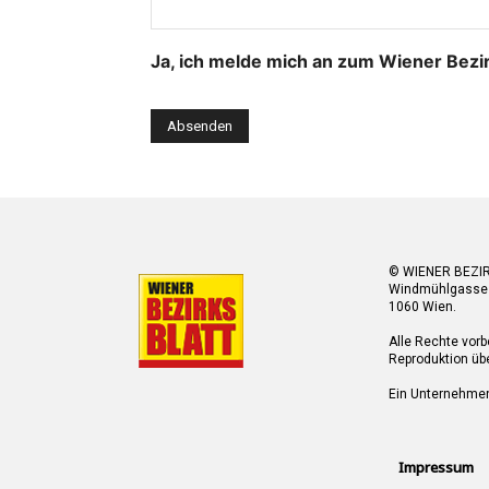
Ja, ich melde mich an zum Wiener Bezi
© WIENER BEZI
Windmühlgasse
1060 Wien.
Alle Rechte vorb
Reproduktion übe
Ein Unternehme
Impressum