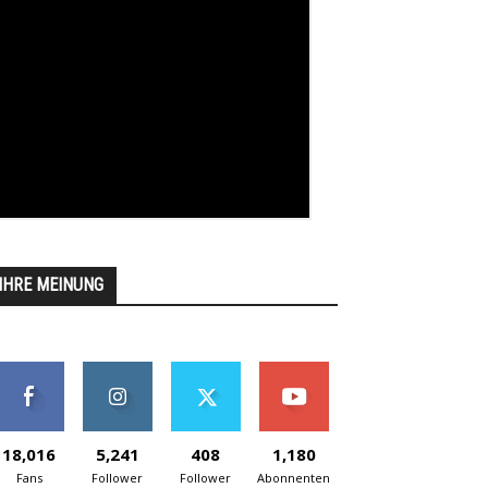
IHRE MEINUNG
18,016
5,241
408
1,180
Fans
Follower
Follower
Abonnenten