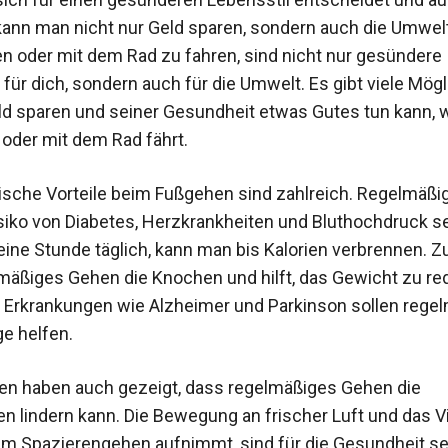
 kann man nicht nur Geld sparen, sondern auch die Umwel
n oder mit dem Rad zu fahren, sind nicht nur gesündere
 für dich, sondern auch für die Umwelt. Es gibt viele Mögl
d sparen und seiner Gesundheit etwas Gutes tun kann,
 oder mit dem Rad fährt.
ische Vorteile beim Fußgehen sind zahlreich. Regelmäß
siko von Diabetes, Herzkrankheiten und Bluthochdruck s
ine Stunde täglich, kann man bis Kalorien verbrennen. Z
lmäßiges Gehen die Knochen und hilft, das Gewicht zu re
Erkrankungen wie Alzheimer und Parkinson sollen rege
e helfen.
ien haben auch gezeigt, dass regelmäßiges Gehen die
n lindern kann. Die Bewegung an frischer Luft und das Vi
m Spazierengehen aufnimmt, sind für die Gesundheit seh