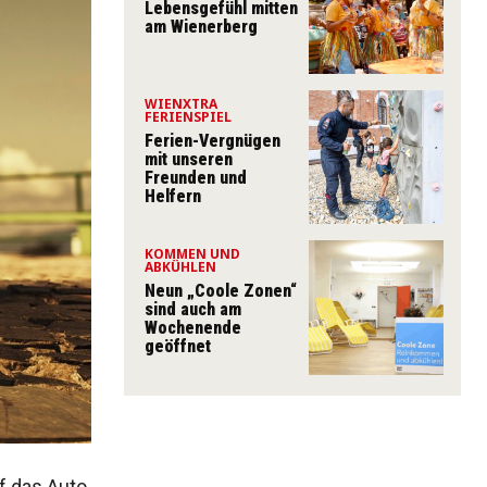
Lebensgefühl mitten
am Wienerberg
WIENXTRA
FERIENSPIEL
Ferien-Vergnügen
mit unseren
Freunden und
Helfern
KOMMEN UND
ABKÜHLEN
Neun „Coole Zonen“
sind auch am
Wochenende
geöffnet
f das Auto