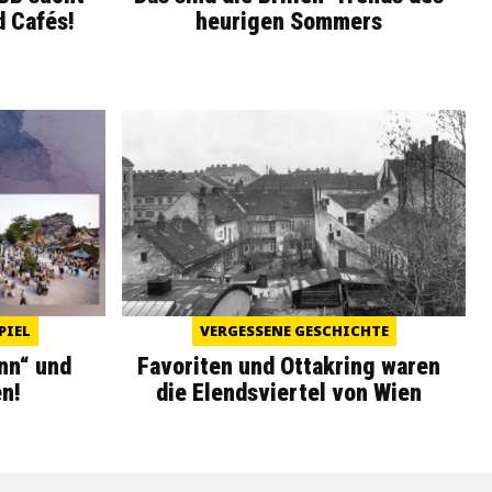
d Cafés!
heurigen Sommers
PIEL
VERGESSENE GESCHICHTE
nn“ und
Favoriten und Ottakring waren
n!
die Elendsviertel von Wien