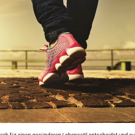
ch für einen gesünderen Lebensstil entscheidet und au