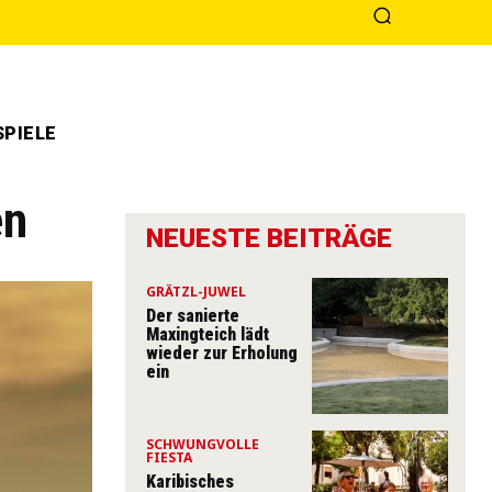
PIELE
en
NEUESTE BEITRÄGE
GRÄTZL-JUWEL
Der sanierte
Maxingteich lädt
wieder zur Erholung
ein
SCHWUNGVOLLE
FIESTA
Karibisches