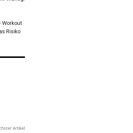
o- Workout
as Risiko
hster Artikel