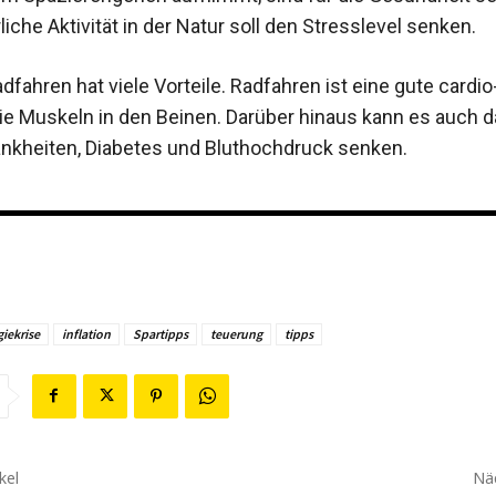
iche Aktivität in der Natur soll den Stresslevel senken.
fahren hat viele Vorteile. Radfahren ist eine gute cardi
die Muskeln in den Beinen. Darüber hinaus kann es auch d
nkheiten, Diabetes und Bluthochdruck senken.
iekrise
inflation
Spartipps
teuerung
tipps
kel
Näc