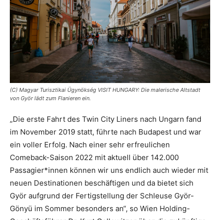
(C) Magyar Turisztikai Ügynökség VISIT HUNGARY: Die malerische Altstadt
von Györ lädt zum Flanieren ein.
„Die erste Fahrt des Twin City Liners nach Ungarn fand
im November 2019 statt, führte nach Budapest und war
ein voller Erfolg. Nach einer sehr erfreulichen
Comeback-Saison 2022 mit aktuell über 142.000
Passagier*innen können wir uns endlich auch wieder mit
neuen Destinationen beschäftigen und da bietet sich
Györ aufgrund der Fertigstellung der Schleuse Györ-
Gönyü im Sommer besonders an“, so Wien Holding-