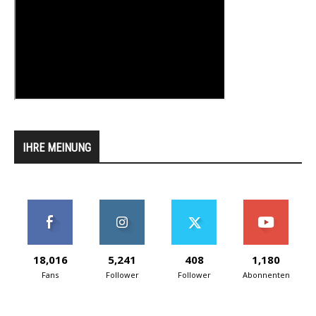
IHRE MEINUNG
18,016
5,241
408
1,180
Fans
Follower
Follower
Abonnenten