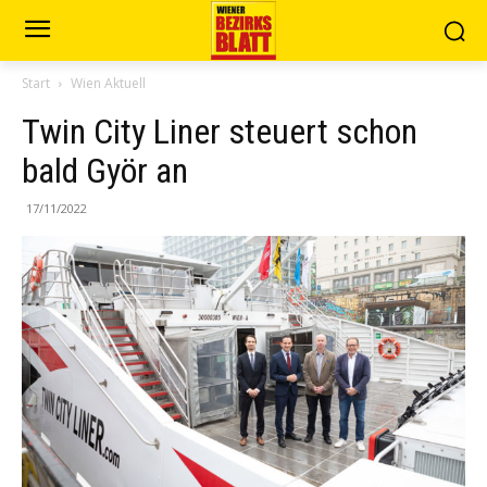
Start
Wien Aktuell
Twin City Liner steuert schon
bald Györ an
17/11/2022