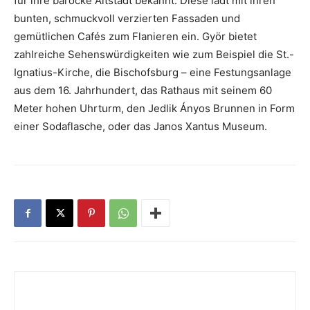
für ihre barocke Altstadt bekannt. Diese lädt mit ihren
bunten, schmuckvoll verzierten Fassaden und
gemütlichen Cafés zum Flanieren ein. Györ bietet
zahlreiche Sehenswürdigkeiten wie zum Beispiel die St.-
Ignatius-Kirche, die Bischofsburg – eine Festungsanlage
aus dem 16. Jahrhundert, das Rathaus mit seinem 60
Meter hohen Uhrturm, den Jedlik Ányos Brunnen in Form
einer Sodaflasche, oder das Janos Xantus Museum.