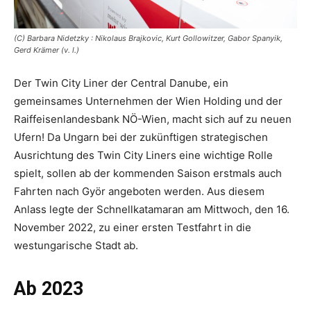
(C) Barbara Nidetzky : Nikolaus Brajkovic, Kurt Gollowitzer, Gabor Spanyik,
Gerd Krämer (v. l.)
Der Twin City Liner der Central Danube, ein
gemeinsames Unternehmen der Wien Holding und der
Raiffeisenlandesbank NÖ-Wien, macht sich auf zu neuen
Ufern! Da Ungarn bei der zukünftigen strategischen
Ausrichtung des Twin City Liners eine wichtige Rolle
spielt, sollen ab der kommenden Saison erstmals auch
Fahrten nach Györ angeboten werden. Aus diesem
Anlass legte der Schnellkatamaran am Mittwoch, den 16.
November 2022, zu einer ersten Testfahrt in die
westungarische Stadt ab.
Ab 2023