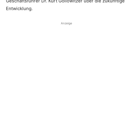
Geschäftsführer Dr. Kurt Gollowitzer über die zukünftige
Entwicklung.
Anzeige