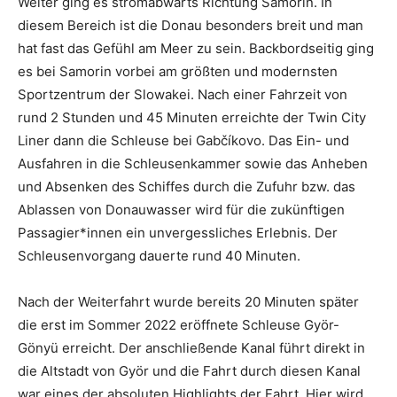
Weiter ging es stromabwärts Richtung Samorin. In
diesem Bereich ist die Donau besonders breit und man
hat fast das Gefühl am Meer zu sein. Backbordseitig ging
es bei Samorin vorbei am größten und modernsten
Sportzentrum der Slowakei. Nach einer Fahrzeit von
rund 2 Stunden und 45 Minuten erreichte der Twin City
Liner dann die Schleuse bei Gabčíkovo. Das Ein- und
Ausfahren in die Schleusenkammer sowie das Anheben
und Absenken des Schiffes durch die Zufuhr bzw. das
Ablassen von Donauwasser wird für die zukünftigen
Passagier*innen ein unvergessliches Erlebnis. Der
Schleusenvorgang dauerte rund 40 Minuten.
Nach der Weiterfahrt wurde bereits 20 Minuten später
die erst im Sommer 2022 eröffnete Schleuse Györ-
Gönyü erreicht. Der anschließende Kanal führt direkt in
die Altstadt von Györ und die Fahrt durch diesen Kanal
war eines der absoluten Highlights der Fahrt. Hier wird