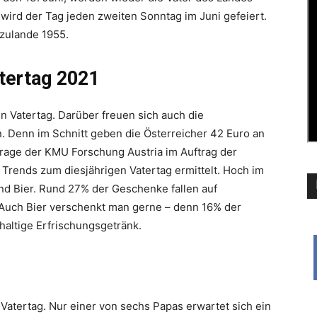
 wird der Tag jeden zweiten Sonntag im Juni gefeiert.
zulande 1955.
tertag 2021
en Vatertag. Darüber freuen sich auch die
 Denn im Schnitt geben die Österreicher 42 Euro an
age der KMU Forschung Austria im Auftrag der
Trends zum diesjährigen Vatertag ermittelt. Hoch im
nd Bier. Rund 27% der Geschenke fallen auf
 Auch Bier verschenkt man gerne – denn 16% der
altige Erfrischungsgetränk.
atertag. Nur einer von sechs Papas erwartet sich ein