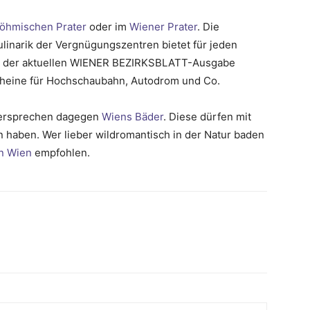
öhmischen Prater
oder im
Wiener Prater
. Die
ulinarik der Vergnügungszentren bietet für jeden
in der aktuellen WIENER BEZIRKSBLATT-Ausgabe
tscheine für Hochschaubahn, Autodrom und Co.
versprechen dagegen
Wiens Bäder
. Diese dürfen mit
en haben. Wer lieber wildromantisch in der Natur baden
in Wien
empfohlen.