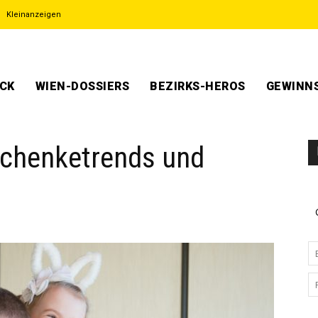
Kleinanzeigen
ECK
WIEN-DOSSIERS
BEZIRKS-HEROS
GEWINNS
schenketrends und