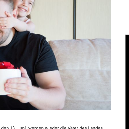
 den 13. Juni, werden wieder die Väter des Landes