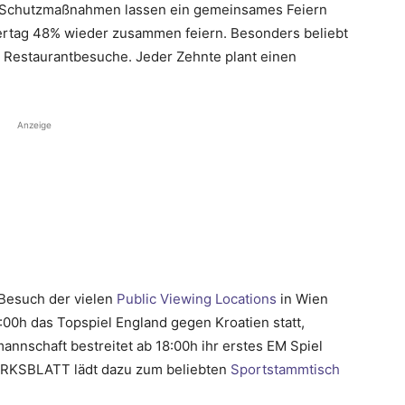
-Schutzmaßnahmen lassen ein gemeinsames Feiern
ertag 48% wieder zusammen feiern. Besonders beliebt
Restaurantbesuche. Jeder Zehnte plant einen
Anzeige
n Besuch der vielen
Public Viewing Locations
in Wien
:00h das Topspiel England gegen Kroatien statt,
annschaft bestreitet ab 18:00h ihr erstes EM Spiel
RKSBLATT lädt dazu zum beliebten
Sportstammtisch