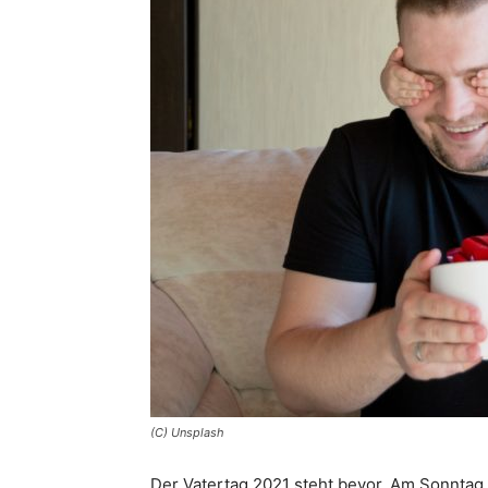
(C) Unsplash
Der Vatertag 2021 steht bevor. Am Sonntag,