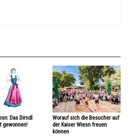
esn: Das Dirndl
Worauf sich die Besucher auf
at gewonnen!
der Kaiser Wiesn freuen
können