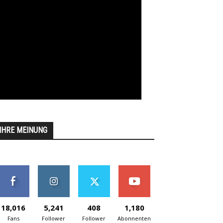
IHRE MEINUNG
18,016
5,241
408
1,180
Fans
Follower
Follower
Abonnenten