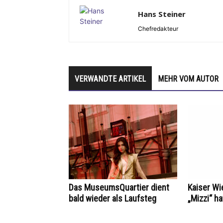
Hans Steiner
Chefredakteur
VERWANDTE ARTIKEL
MEHR VOM AUTOR
Das MuseumsQuartier dient
Kaiser Wi
bald wieder als Laufsteg
„Mizzi“ h