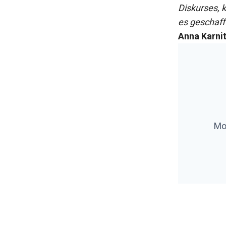
Diskurses, 
es geschaff
Anna Karni
Mo