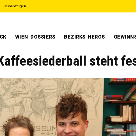
Kleinanzeigen
ECK
WIEN-DOSSIERS
BEZIRKS-HEROS
GEWINNS
Kaffeesiederball steht fe