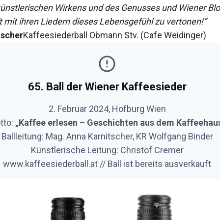
künstlerischen Wirkens und des Genusses und Wiener Bl
t mit ihren Liedern dieses Lebensgefühl zu vertonen!“
tscher
Kaffeesiederball Obmann Stv. (Cafe Weidinger)
65. Ball der Wiener Kaffeesieder
2. Februar 2024, Hofburg Wien
tto:
„Kaffee erlesen – Geschichten aus dem Kaffeehau
Ballleitung: Mag. Anna Karnitscher, KR Wolfgang Binder
Künstlerische Leitung: Christof Cremer
www.kaffeesiederball.at // Ball ist bereits ausverkauft