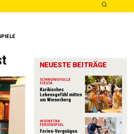
PIELE
st
NEUESTE BEITRÄGE
SCHWUNGVOLLE
FIESTA
Karibisches
Lebensgefühl mitten
am Wienerberg
WIENXTRA
FERIENSPIEL
Ferien-Vergnügen