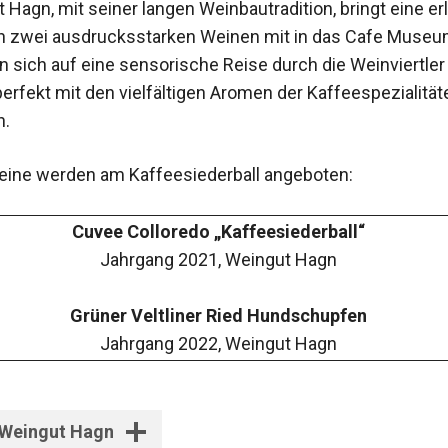
 Hagn, mit seiner langen Weinbautradition, bringt eine e
 zwei ausdrucksstarken Weinen mit in das Cafe Museum
n sich auf eine sensorische Reise durch die Weinviertler 
perfekt mit den vielfältigen Aromen der Kaffeespezialität
n.
ine werden am Kaffeesiederball angeboten:
Cuvee Colloredo „Kaffeesiederball“
Jahrgang 2021, Weingut Hagn
Grüner Veltliner Ried Hundschupfen
Jahrgang 2022, Weingut Hagn
Weingut Hagn