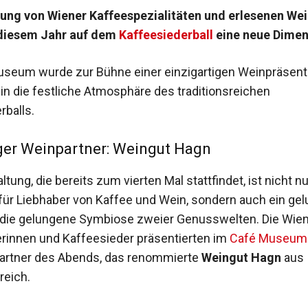
ung von Wiener Kaffeespezialitäten und erlesenen We
 diesem Jahr auf dem
Kaffeesiederball
eine neue Dimen
seum wurde zur Bühne einer einzigartigen Weinpräsenta
 in die festliche Atmosphäre des traditionsreichen
rballs.
ger Weinpartner: Weingut Hagn
ltung, die bereits zum vierten Mal stattfindet, ist nicht nu
ür Liebhaber von Kaffee und Wein, sondern auch ein ge
r die gelungene Symbiose zweier Genusswelten. Die Wie
rinnen und Kaffeesieder präsentierten im
Café Museum
artner des Abends, das renommierte
Weingut Hagn
aus
reich.