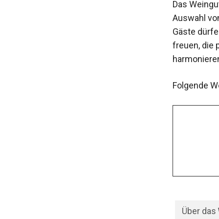
Das Weingut
Auswahl von
Gäste dürfe
freuen, die 
harmoniere
Folgende We
Über das