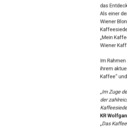
das Entdeck
Als einer d
Wiener Blon
Kaffeesiede
„Mein Kaffe
Wiener Kaff
Im Rahmen d
ihrem aktue
Kaffee“ und
„Im Zuge de
der zahlreic
Kaffeesiede
KR Wolfgan
„
Das Kaffeeh