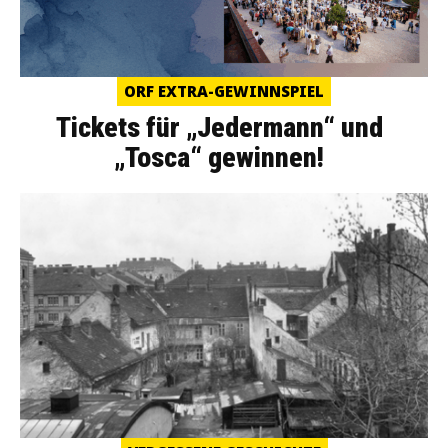
ORF EXTRA-GEWINNSPIEL
Tickets für „Jedermann“ und
„Tosca“ gewinnen!