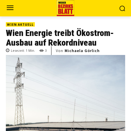
WIEN AKTUELL
Wien Energie treibt Ökostrom-
Ausbau auf Rekordniveau
Von
Michaela Görlich
Lesezeit:
1
Min.
3