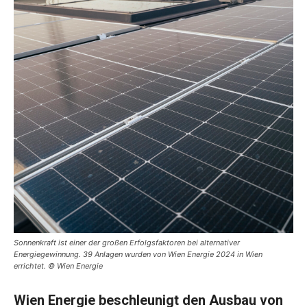
Sonnenkraft ist einer der großen Erfolgsfaktoren bei alternativer
Energiegewinnung. 39 Anlagen wurden von Wien Energie 2024 in Wien
errichtet. © Wien Energie
Wien Energie beschleunigt den Ausbau von