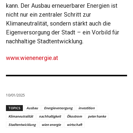
kann. Der Ausbau erneuerbarer Energien ist
nicht nur ein zentraler Schritt zur
Klimaneutralität, sondern stärkt auch die
Eigenversorgung der Stadt – ein Vorbild für
nachhaltige Stadtentwicklung.
www.wienenergie.at
10/01/2025
TOPICS
Ausbau
Energieversorgung
investition
Klimaneutralität
nachhaltigkeit
Ökostrom
peter hanke
Stadtentwicklung
wien energie
wirtschaft