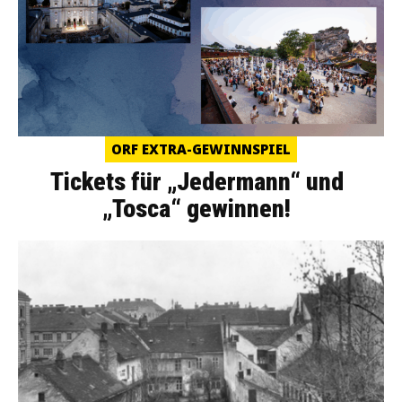
ORF EXTRA-GEWINNSPIEL
Tickets für „Jedermann“ und
„Tosca“ gewinnen!