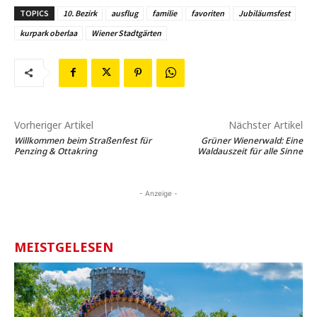
TOPICS
10. Bezirk
ausflug
familie
favoriten
Jubiläumsfest
kurpark oberlaa
Wiener Stadtgärten
Vorheriger Artikel
Nächster Artikel
Willkommen beim Straßenfest für
Grüner Wienerwald: Eine
Penzing & Ottakring
Waldauszeit für alle Sinne
- Anzeige -
MEISTGELESEN