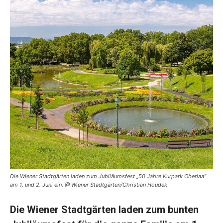
Die Wiener Stadtgärten laden zum Jubiläumsfest „50 Jahre Kurpark Oberlaa”
am 1. und 2. Juni ein. @ Wiener Stadtgärten/Christian Houdek
Die Wiener Stadtgärten laden zum bunten