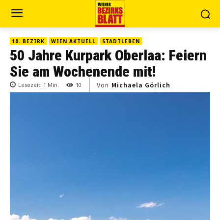
10. BEZIRK
WIEN AKTUELL
STADTLEBEN
50 Jahre Kurpark Oberlaa: Feiern
Sie am Wochenende mit!
Von
Michaela Görlich
Lesezeit:
1
Min.
10