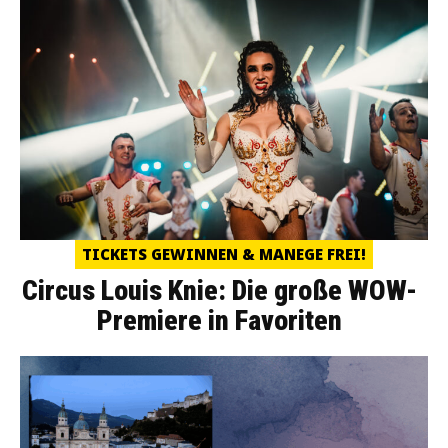
TICKETS GEWINNEN & MANEGE FREI!
Circus Louis Knie: Die große WOW-
Premiere in Favoriten