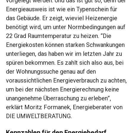
vorgelegt werden. Und das ist gut so, denn der
Energieausweis ist wie ein Typenschein für
das Gebäude. Er zeigt, wieviel Heizenergie
benötigt wird, um unter Normbedingungen auf
22 Grad Raumtemperatur zu heizen. “Die
Energiekosten können starken Schwankungen
unterliegen, das haben wir im letzten Jahr zu
spüren bekommen. Es zahlt sich also aus, bei
der Wohnungssuche genau auf den
voraussichtlichen Energieverbrauch zu achten,
um bei der nächsten Energierechnung keine
unangenehme Überraschung zu erleben”,
erklärt Moritz Formanek, Energieberater von
DIE UMWELTBERATUNG.
Kennzahlen für den Energiebedarf