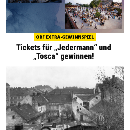
ORF EXTRA-GEWINNSPIEL
Tickets für „Jedermann“ und
„Tosca“ gewinnen!