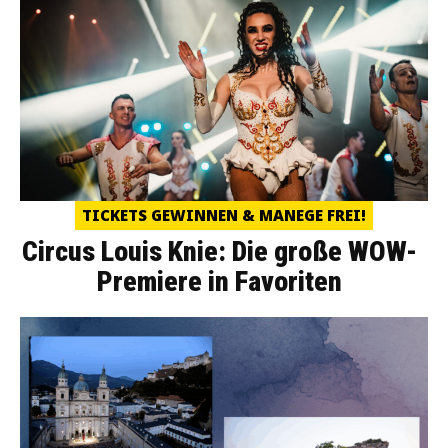
TICKETS GEWINNEN & MANEGE FREI!
Circus Louis Knie: Die große WOW-
Premiere in Favoriten