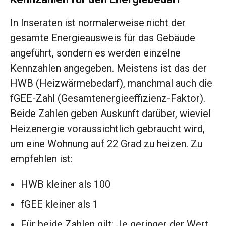
In Inseraten ist normalerweise nicht der
gesamte Energieausweis für das Gebäude
angeführt, sondern es werden einzelne
Kennzahlen angegeben. Meistens ist das der
HWB (Heizwärmebedarf), manchmal auch die
fGEE-Zahl (Gesamtenergieeffizienz-Faktor).
Beide Zahlen geben Auskunft darüber, wieviel
Heizenergie voraussichtlich gebraucht wird,
um eine Wohnung auf 22 Grad zu heizen. Zu
empfehlen ist:
HWB kleiner als 100
fGEE kleiner als 1
Für beide Zahlen gilt: Je geringer der Wert