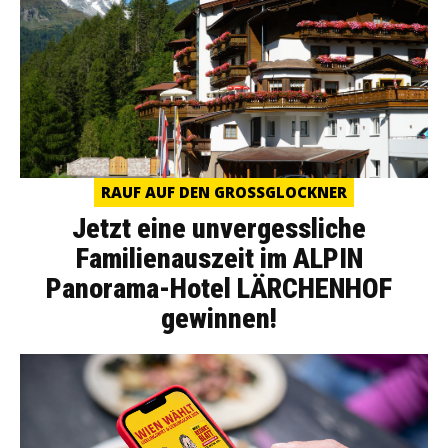
RAUF AUF DEN GROSSGLOCKNER
Jetzt eine unvergessliche
Familienauszeit im ALPIN
Panorama-Hotel LÄRCHENHOF
gewinnen!