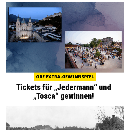
ORF EXTRA-GEWINNSPIEL
Tickets für „Jedermann“ und
„Tosca“ gewinnen!