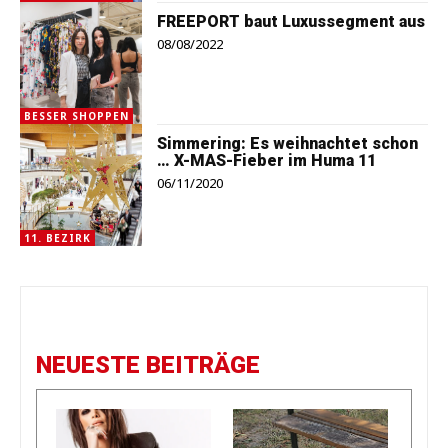
FREEPORT baut Luxussegment aus
08/08/2022
BESSER SHOPPEN
Simmering: Es weihnachtet schon
… X-MAS-Fieber im Huma 11
06/11/2020
11. BEZIRK
NEUESTE BEITRÄGE