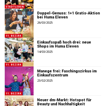
STADTLEBEN
Doppel-Genuss: 1+1 Gratis-Aktion
bei Huma Eleven
26/03/2025
11. BEZIRK
Einkaufsspaß hoch drei: neue
Shops im Huma Eleven
14/03/2025
11. BEZIRK
Manege frei: Faschingszirkus im
Einkaufszentrum
23/02/2025
11. BEZIRK
Neuer dm-Markt: Hotspot für
Beauty und Nachhaltigkeit