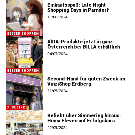
Einkaufsspaß: Late Night
Shopping Days in Parndorf
13/08/2024
BESSER SHOPPEN
AÏDA-Produkte jetzt in ganz
Österreich bei BILLA erhältlich
04/07/2024
BESSER SHOPPEN
Second-Hand für guten Zweck im
VinziShop Erdberg
31/05/2024
3. BEZIRK
Beliebt über Simmering hinaus:
Huma Eleven auf Erfolgskurs
22/05/2024