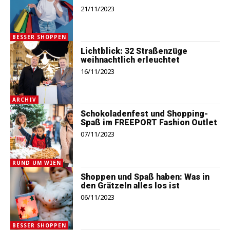
21/11/2023
BESSER SHOPPEN
Lichtblick: 32 Straßenzüge
weihnachtlich erleuchtet
16/11/2023
ARCHIV
Schokoladenfest und Shopping-
Spaß im FREEPORT Fashion Outlet
07/11/2023
RUND UM WIEN
Shoppen und Spaß haben: Was in
den Grätzeln alles los ist
06/11/2023
BESSER SHOPPEN