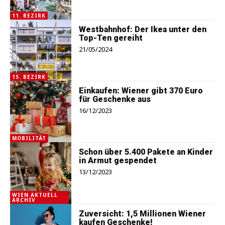
11. BEZIRK
Westbahnhof: Der Ikea unter den
Top-Ten gereiht
21/05/2024
15. BEZIRK
Einkaufen: Wiener gibt 370 Euro
für Geschenke aus
16/12/2023
MOBILITÄT
Schon über 5.400 Pakete an Kinder
in Armut gespendet
13/12/2023
WIEN AKTUELL
ARCHIV
Zuversicht: 1,5 Millionen Wiener
kaufen Geschenke!