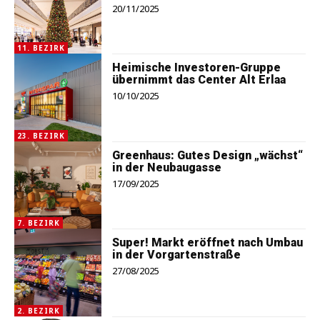
20/11/2025
11. BEZIRK
Heimische Investoren-Gruppe
übernimmt das Center Alt Erlaa
10/10/2025
23. BEZIRK
Greenhaus: Gutes Design „wächst“
in der Neubaugasse
17/09/2025
7. BEZIRK
Super! Markt eröffnet nach Umbau
in der Vorgartenstraße
27/08/2025
2. BEZIRK