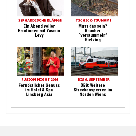
SEPHARDISCHE KLÄNGE
TSCHICK-TSUNAMI
Ein Abend voller
Muss das sein?
Emotionen mit Yasmin
Raucher
Levy
“verstummeln”
Hietzing
FUSION NIGHT 2026
BIS 6. SEPTEMBER
Fernöstlicher Genuss
ÖBB: Weitere
im Hotel & Spa
Streckensperren im
Linsberg Asia
Norden Wiens