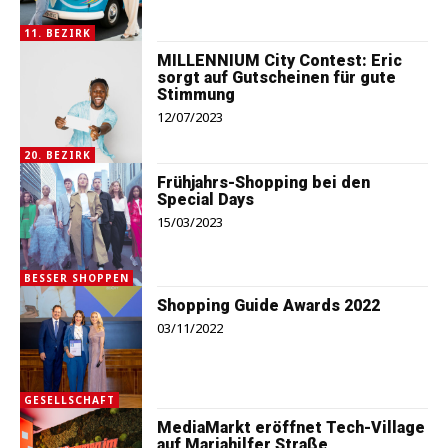
11. BEZIRK
MILLENNIUM City Contest: Eric
sorgt auf Gutscheinen für gute
Stimmung
12/07/2023
20. BEZIRK
Frühjahrs-Shopping bei den
Special Days
15/03/2023
BESSER SHOPPEN
Shopping Guide Awards 2022
03/11/2022
GESELLSCHAFT
MediaMarkt eröffnet Tech-Village
auf Mariahilfer Straße