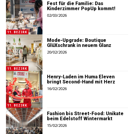
Fest für die Familie: Das
Kinderzimmer PopUp kommt!
02/03/2026
11. BEZIRK
Mode-Upgrade: Boutique
GlüXschrank in neuem Glanz
20/02/2026
11. BEZIRK
Henry-Laden im Huma Eleven
bringt Second-Hand mit Herz
16/02/2026
11. BEZIRK
Fashion bis Street-Food: Unikate
beim Edelstoff Wintermarkt
15/02/2026