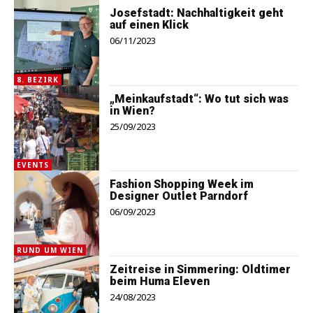
Josefstadt: Nachhaltigkeit geht
auf einen Klick
06/11/2023
8. BEZIRK
„Meinkaufstadt“: Wo tut sich was
in Wien?
25/09/2023
EVENTS
Fashion Shopping Week im
Designer Outlet Parndorf
06/09/2023
RUND UM WIEN
Zeitreise in Simmering: Oldtimer
beim Huma Eleven
24/08/2023