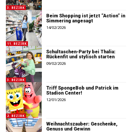
3. BEZIRK
Beim Shopping ist jetzt “Action” in
Simmering angesagt
14/02/2026
11. BEZIRK
Schultaschen-Party bei Thalia:
Rückenfit und stylisch starten
09/02/2026
3. BEZIRK
Triff SpongeBob und Patrick im
Stadion Center!
12/01/2026
2. BEZIRK
Weihnachtszauber: Geschenke,
Genuss und Gewinn