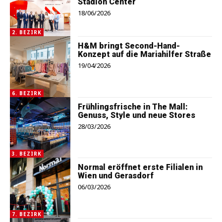
Stadion Center
18/06/2026
2. BEZIRK
H&M bringt Second-Hand-
Konzept auf die Mariahilfer Straße
19/04/2026
6. BEZIRK
Frühlingsfrische in The Mall:
Genuss, Style und neue Stores
28/03/2026
3. BEZIRK
Normal eröffnet erste Filialen in
Wien und Gerasdorf
06/03/2026
7. BEZIRK