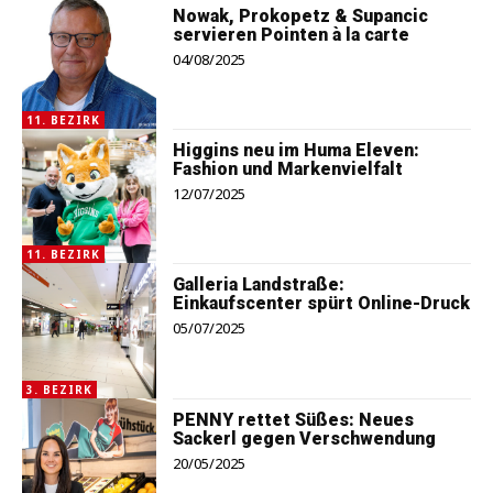
Nowak, Prokopetz & Supancic
servieren Pointen à la carte
04/08/2025
11. BEZIRK
Higgins neu im Huma Eleven:
Fashion und Markenvielfalt
12/07/2025
11. BEZIRK
Galleria Landstraße:
Einkaufscenter spürt Online-Druck
05/07/2025
3. BEZIRK
PENNY rettet Süßes: Neues
Sackerl gegen Verschwendung
20/05/2025