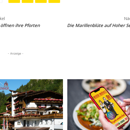
kel
Näc
öffnen ihre Pforten
Die Marillenblüte auf Hoher 
- Anzeige -