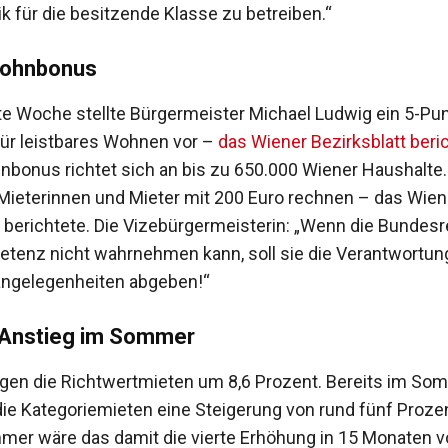
tik für die besitzende Klasse zu betreiben.“
Wohnbonus
zte Woche stellte Bürgermeister Michael Ludwig ein 5-Pu
ür leistbares Wohnen vor –
das Wiener Bezirksblatt beric
bonus richtet sich an bis zu 650.000 Wiener Haushalte.
Mieterinnen und Mieter mit 200 Euro rechnen – das Wien
t berichtete. Die Vizebürgermeisterin: „Wenn die Bundes
tenz nicht wahrnehmen kann, soll sie die Verantwortung
angelegenheiten abgeben!“
 Anstieg im Sommer
eigen die Richtwertmieten um 8,6 Prozent. Bereits im So
ie Kategoriemieten eine Steigerung von rund fünf Prozen
mer wäre das damit die vierte Erhöhung in 15 Monaten v