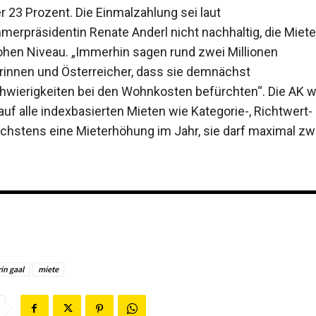
23 Prozent. Die Einmalzahlung sei laut
merpräsidentin Renate Anderl nicht nachhaltig, die Miete
ohen Niveau. „Immerhin sagen rund zwei Millionen
rinnen und Österreicher, dass sie demnächst
wierigkeiten bei den Wohnkosten befürchten“. Die AK wi
uf alle indexbasierten Mieten wie Kategorie-, Richtwert- 
chstens eine Mieterhöhung im Jahr, sie darf maximal zw
in gaal
miete