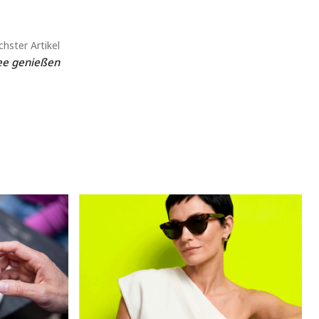
hster Artikel
See genießen