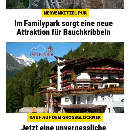
NERVENKITZEL PUR
Im Familypark sorgt eine neue
Attraktion für Bauchkribbeln
RAUF AUF DEN GROSSGLOCKNER
Jetzt eine unvergessliche