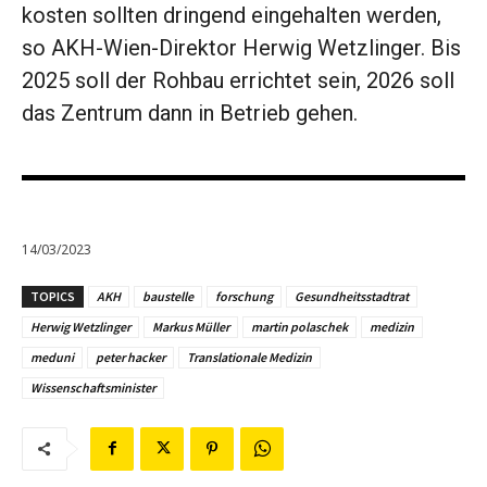
kosten sollten dringend eingehalten werden,
so AKH-Wien-Direktor Herwig Wetzlinger. Bis
2025 soll der Rohbau errichtet sein, 2026 soll
das Zentrum dann in Betrieb gehen.
14/03/2023
TOPICS
AKH
baustelle
forschung
Gesundheitsstadtrat
Herwig Wetzlinger
Markus Müller
martin polaschek
medizin
meduni
peter hacker
Translationale Medizin
Wissenschaftsminister