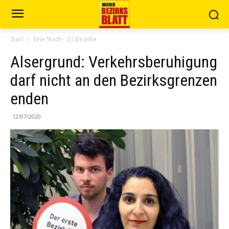
Start
Eine Stadt - 23 Bezirke
Alsergrund: Verkehrsberuhigung
darf nicht an den Bezirksgrenzen
enden
12/07/2020