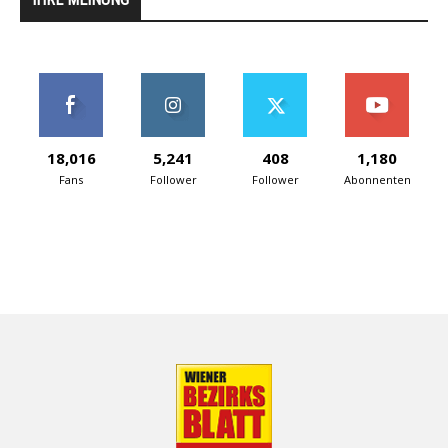
18,016
5,241
408
1,180
Fans
Follower
Follower
Abonnenten