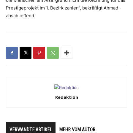
die Menschen am ­Alsergrund nicht die Rechnung für das
Prestigeprojekt im 1. Bezirk zahlen“, ­bekräftigt Ahmad ­
abschließend.
Redaktion
VERWANDTE ARTIKEL
MEHR VOM AUTOR