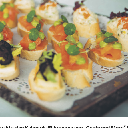
er: Mit den Kulinarik-Führungen von „Guide and More“