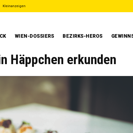
Kleinanzeigen
ECK
WIEN-DOSSIERS
BEZIRKS-HEROS
GEWINNS
 in Häppchen erkunden