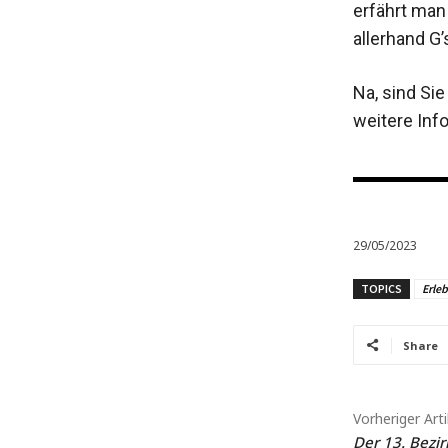
erfährt man
allerhand G
Na, sind Si
weitere Inf
29/05/2023
TOPICS
Erleb
Share
Vorheriger Arti
Der 13. Bezir