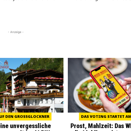
- Anzeige -
UF DEN GROSSGLOCKNER
DAS VOTING STARTET AM 
eine unvergessliche
Prost, Mahlzeit: Das 