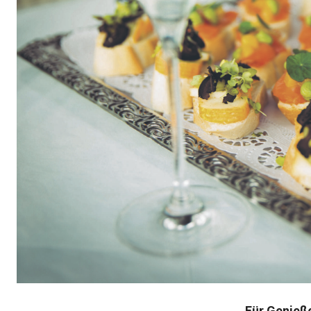
Für Genieß