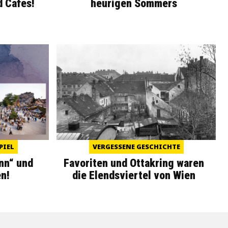
d Cafés!
heurigen Sommers
PIEL
VERGESSENE GESCHICHTE
nn“ und
Favoriten und Ottakring waren
n!
die Elendsviertel von Wien