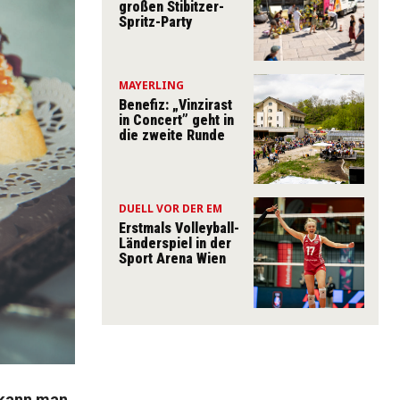
großen Stibitzer-
Spritz-Party
MAYERLING
Benefiz: „Vinzirast
in Concert” geht in
die zweite Runde
DUELL VOR DER EM
Erstmals Volleyball-
Länderspiel in der
Sport Arena Wien
 kann man