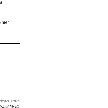
ch
 hier
hster Artikel
rätzl für die