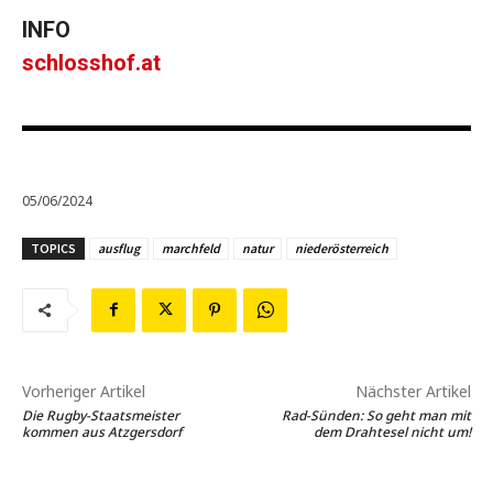
INFO
schlosshof.at
05/06/2024
TOPICS
ausflug
marchfeld
natur
niederösterreich
Vorheriger Artikel
Nächster Artikel
Die Rugby-Staatsmeister
Rad-Sünden: So geht man mit
kommen aus Atzgersdorf
dem Drahtesel nicht um!