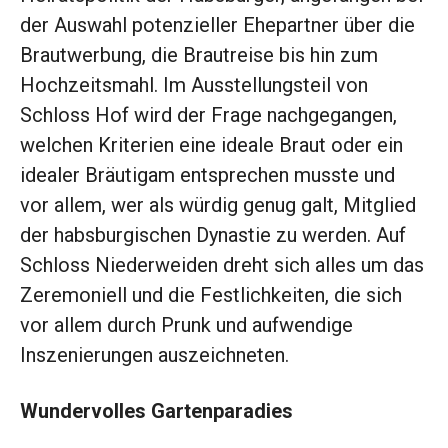
der Auswahl potenzieller Ehepart­ner über die
Brautwerbung, die Brautreise bis hin zum
Hochzeitsmahl. Im Ausstellungsteil von
Schloss Hof wird der Frage nachgegangen,
welchen Kriterien eine ideale Braut oder ein
idealer Bräutigam entsprechen musste und
vor allem, wer als würdig genug galt, Mitglied
der habsburgischen Dynastie zu werden. Auf
Schloss Niederweiden dreht sich alles um das
Zeremoniell und die Festlichkeiten, die sich
vor allem durch Prunk und aufwendige
Inszenierungen auszeichneten.
Wundervolles Gartenparadies