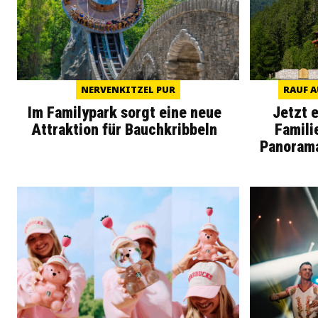
NERVENKITZEL PUR
RAUF A
Im Familypark sorgt eine neue
Jetzt 
Attraktion für Bauchkribbeln
Famili
Panoram