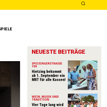
PIELE
NEUESTE BEITRÄGE
SPEISINGERSTRASSE 1
09
Hietzing bekommt
ab 1. September ein
MRT für alle Kassen!
WEIN, MUSIK UND
TRADITION
Vier Tage lang wird