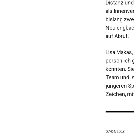
Distanz und 
als Innenve
bislang zwe
Neulengbach
auf Abruf.
Lisa Makas, 
persönlich 
konnten. Sie
Team und ist
jüngeren Sp
Zeichen, mi
07/04/2023