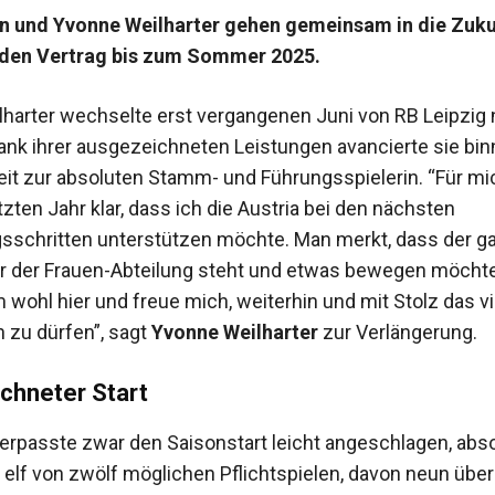
en und Yvonne Weilharter gehen gemeinsam in die Zuku
 den Vertrag bis zum Sommer 2025.
harter wechselte erst vergangenen Juni von RB Leipzig
Dank ihrer ausgezeichneten Leistungen avancierte sie bi
eit zur absoluten Stamm- und Führungsspielerin. “Für mi
zten Jahr klar, dass ich die Austria bei den nächsten
sschritten unterstützen möchte. Man merkt, dass der g
er der Frauen-Abteilung steht und etwas bewegen möchte.
 wohl hier und freue mich, weiterhin und mit Stolz das vi
n zu dürfen”, sagt
Yvonne Weilharter
zur Verlängerung.
chneter Start
verpasste zwar den Saisonstart leicht angeschlagen, abso
 elf von zwölf möglichen Pflichtspielen, davon neun über 