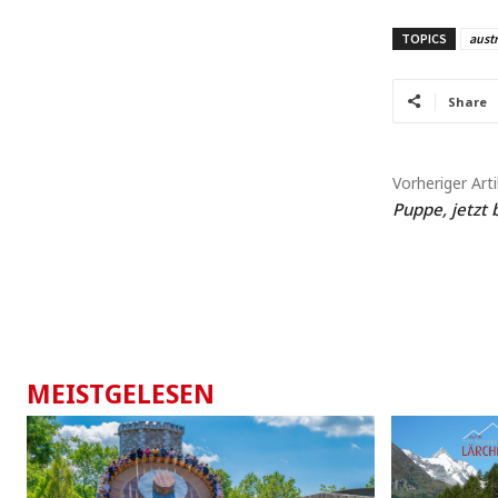
TOPICS
austr
Share
Vorheriger Arti
Puppe, jetzt 
MEISTGELESEN