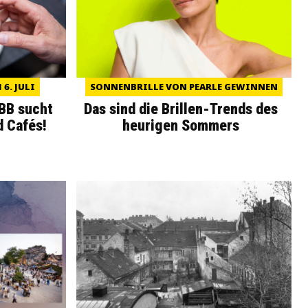
6. JULI
SONNENBRILLE VON PEARLE GEWINNEN
WBB sucht
Das sind die Brillen-Trends des
d Cafés!
heurigen Sommers