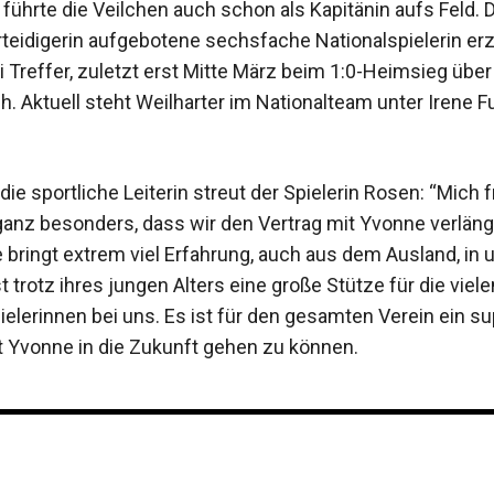
führte die Veilchen auch schon als Kapitänin aufs Feld. 
rteidigerin aufgebotene sechsfache Nationalspielerin erz
i Treffer, zuletzt erst Mitte März beim 1:0-Heimsieg über
. Aktuell steht Weilharter im Nationalteam unter Irene 
die sportliche Leiterin streut der Spielerin Rosen: “Mich 
ganz besonders, dass wir den Vertrag mit Yvonne verlän
 bringt extrem viel Erfahrung, auch aus dem Ausland, in 
 trotz ihres jungen Alters eine große Stütze für die viel
ielerinnen bei uns. Es ist für den gesamten Verein ein su
t Yvonne in die Zukunft gehen zu können.