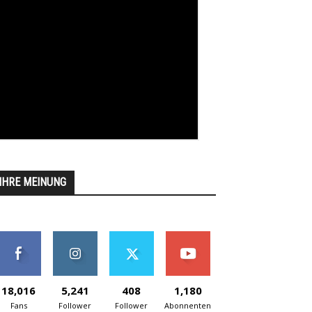
IHRE MEINUNG
18,016
5,241
408
1,180
Fans
Follower
Follower
Abonnenten