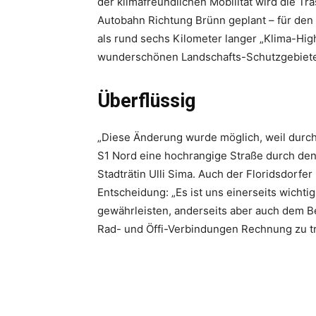
der klima­freundlichen Mobilität wird die Tr
Autobahn Richtung Brünn geplant – für den 
als rund sechs Kilometer langer „Klima-High
wunderschönen Landschafts-Schutzgebieten
Überflüssig
„Diese Änderung wurde möglich, weil durch 
S1 Nord eine hochrangige Straße durch den 
Stadträtin Ulli Sima. Auch der Floridsdorfe
Entscheidung: „Es ist uns einerseits wichti
gewährleisten, anderseits aber auch dem 
Rad- und Öffi-Verbindungen ­Rechnung zu t