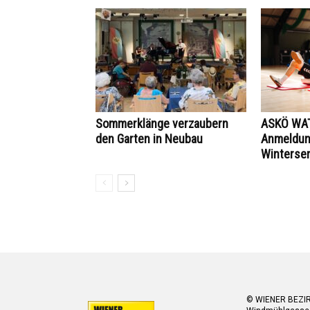
Sommerklänge verzaubern
ASKÖ WAT
den Garten in Neubau
Anmeldung
Winterse
© WIENER BEZI