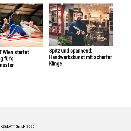
Spitz und spannend:
 Wien startet
Handwerkskunst mit scharfer
 für’s
Klinge
mester
RKSBLATT GmbH 2026