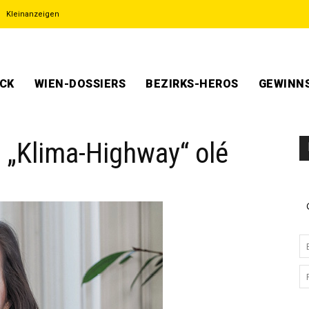
Kleinanzeigen
ECK
WIEN-DOSSIERS
BEZIRKS-HEROS
GEWINNS
 „Klima-Highway“ olé