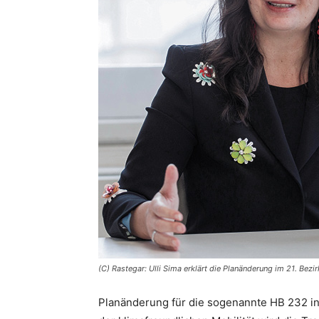
(C) Rastegar: Ulli Sima erklärt die Planänderung im 21. Bezir
Planänderung für die sogenannte HB 232 in 