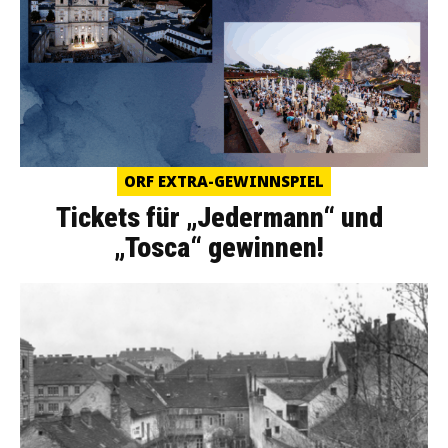
ORF EXTRA-GEWINNSPIEL
Tickets für „Jedermann“ und
„Tosca“ gewinnen!