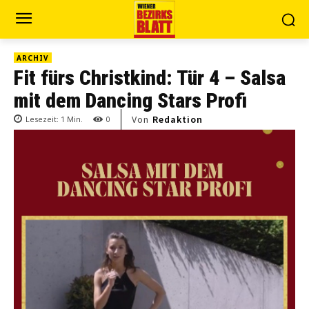
ARCHIV
Fit fürs Christkind: Tür 4 – Salsa
mit dem Dancing Stars Profi
Von
Redaktion
Lesezeit:
1
Min.
0