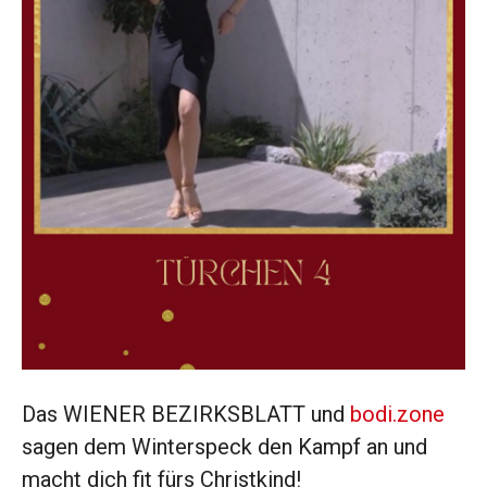
Das WIENER BEZIRKSBLATT und
bodi.zone
sagen dem Winterspeck den Kampf an und
macht dich fit fürs Christkind!