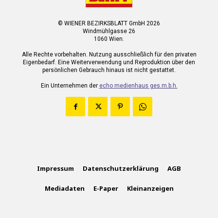
© WIENER BEZIRKSBLATT GmbH 2026
Windmühlgasse 26
1060 Wien.
Alle Rechte vorbehalten. Nutzung ausschließlich für den privaten
Eigenbedarf. Eine Weiterverwendung und Reproduktion über den
persönlichen Gebrauch hinaus ist nicht gestattet.
Ein Unternehmen der
echo medienhaus ges.m.b.h.
Impressum
Datenschutzerklärung
AGB
Mediadaten
E-Paper
Kleinanzeigen