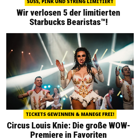
SÜSS, PINK UND STRENG LIMITIERT
Wir verlosen 5 der limitierten
Starbucks Bearistas™!
TICKETS GEWINNEN & MANEGE FREI!
Circus Louis Knie: Die große WOW-
Premiere in Favoriten