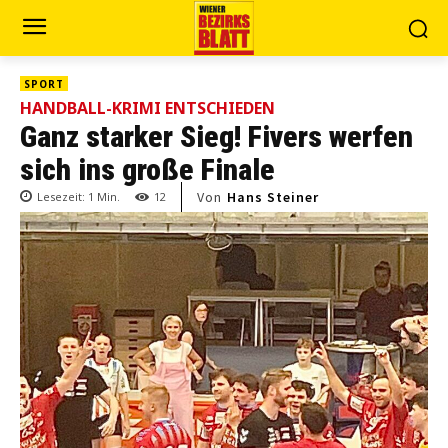
SPORT
HANDBALL-KRIMI ENTSCHIEDEN
Ganz starker Sieg! Fivers werfen
sich ins große Finale
Von
Hans Steiner
Lesezeit:
1
Min.
12