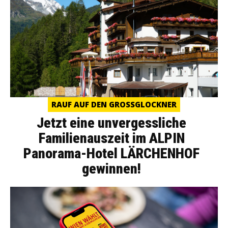
RAUF AUF DEN GROSSGLOCKNER
Jetzt eine unvergessliche
Familienauszeit im ALPIN
Panorama-Hotel LÄRCHENHOF
gewinnen!