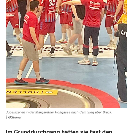
Jubelszenen in der Margaretner Hollgasse nach dem Sieg über Bruck.
| ©Steiner
Im Grunddurchgang hätten sie fast den