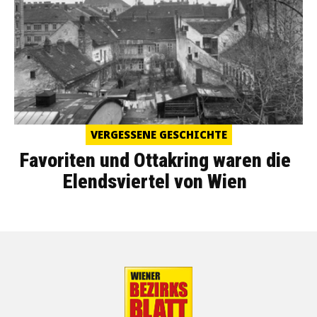
VERGESSENE GESCHICHTE
Favoriten und Ottakring waren die
Elendsviertel von Wien