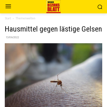
Start
Themenwelten
Hausmittel gegen lästige Gelsen
13/06/2022