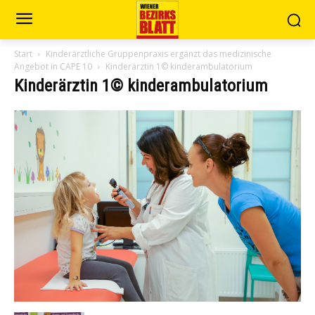
Start
Kinderärztliche Gruppenpraxis ergänzt das medizinische
Angebot in CAPE 10
Kinderärztin 1© kinderambulatorium
Kinderärztin 1© kinderambulatorium