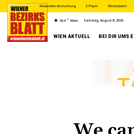
Newsletter-Anmeldung
E-Paper
Mediadaten
C
Samstag, August 8, 2026
30.4
Wien
WIEN AKTUELL
BEI DIR UMS 
We can