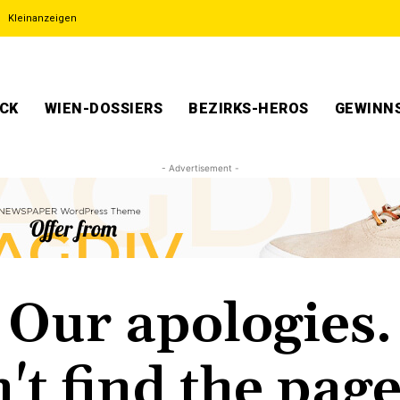
Kleinanzeigen
ECK
WIEN-DOSSIERS
BEZIRKS-HEROS
GEWINNS
- Advertisement -
Our apologies.
't find the page