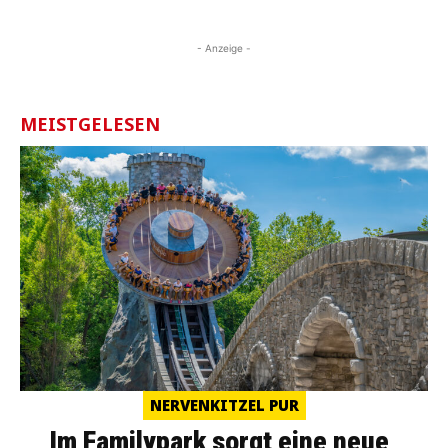
- Anzeige -
MEISTGELESEN
NERVENKITZEL PUR
Im Familypark sorgt eine neue