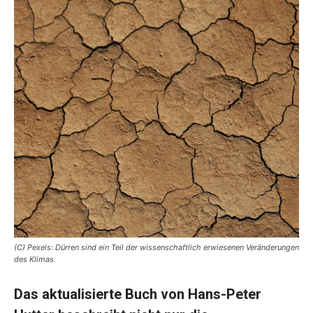
(C) Pexels: Dürren sind ein Teil der wissenschaftlich erwiesenen Veränderungen
des Klimas.
Das aktualisierte Buch von Hans-Peter