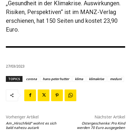
„Gesundheit in der Klimakrise. Auswirkungen.
Risiken, Perspektiven“ ist im MANZ-Verlag
erschienen, hat 150 Seiten und kostet 23,90
Euro.
27/03/2023
TOPICS
corona
hans-peter hutter
klima
klimakrise
meduni
Vorheriger Artikel
Nächster Artikel
Am „Hirschfeld“ wohnt es sich
Ostergeschenke: Pro Kind
bald nahezu autark
werden 70 Euro ausgegeben