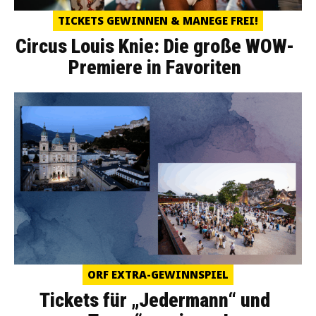
TICKETS GEWINNEN & MANEGE FREI!
Circus Louis Knie: Die große WOW-
Premiere in Favoriten
ORF EXTRA-GEWINNSPIEL
Tickets für „Jedermann“ und