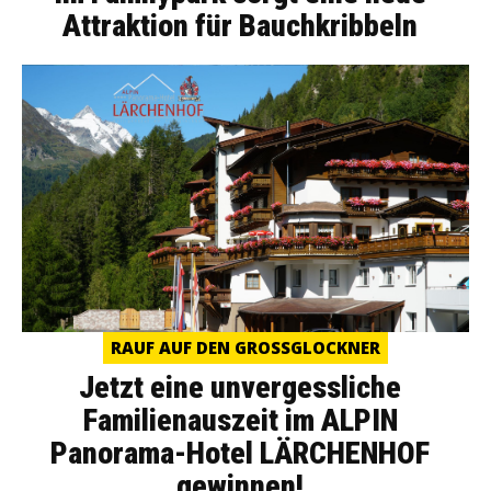
Attraktion für Bauchkribbeln
RAUF AUF DEN GROSSGLOCKNER
Jetzt eine unvergessliche
Familienauszeit im ALPIN
Panorama-Hotel LÄRCHENHOF
gewinnen!