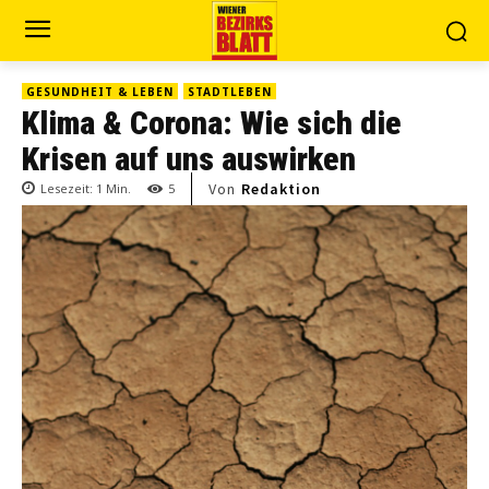
GESUNDHEIT & LEBEN
STADTLEBEN
Klima & Corona: Wie sich die
Krisen auf uns auswirken
Von
Redaktion
Lesezeit:
1
Min.
5