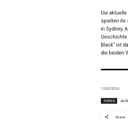
Die aktuelle
spielten ih
in Sydney, A
Geschichte 
Black” ist d
die beiden 
12/02/2024
TOPICS
AC/
Share