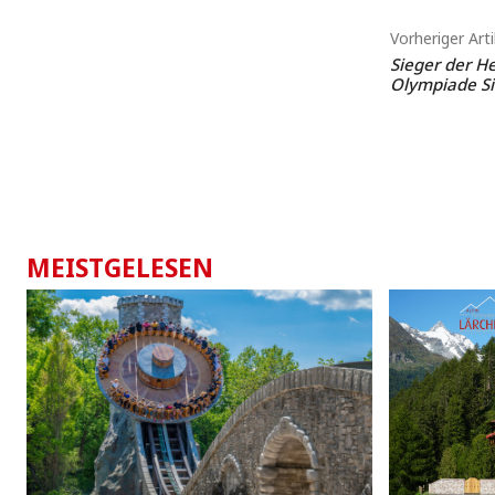
Vorheriger Arti
Sieger der He
Olympiade Si
MEISTGELESEN