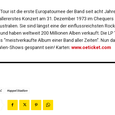
 Tour ist die erste Europatournee der Band seit acht Jah
r allererstes Konzert am 31. Dezember 1973 im Chequers
ustralien. Sie sind längst eine der einflussreichsten Roc
und haben weltweit 200 Millionen Alben verkauft. Die LP 
as “meistverkaufte Album einer Band aller Zeiten”. Nun d
Wien-Shows gespannt sein! Karten:
www.oeticket.com
DC
Happel Stadion