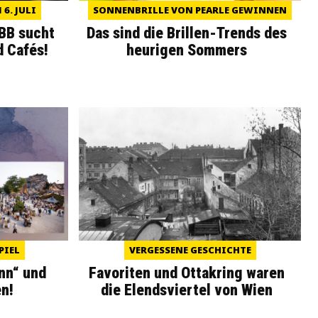
6. JULI
SONNENBRILLE VON PEARLE GEWINNEN
WBB sucht
Das sind die Brillen-Trends des
d Cafés!
heurigen Sommers
PIEL
VERGESSENE GESCHICHTE
nn“ und
Favoriten und Ottakring waren
n!
die Elendsviertel von Wien