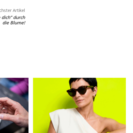
hster Artikel
e dich” durch
die Blume!