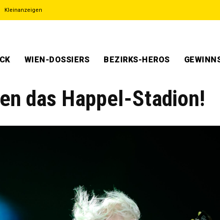
Kleinanzeigen
ECK
WIEN-DOSSIERS
BEZIRKS-HEROS
GEWINNS
n das Happel-Stadion!