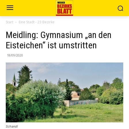
Start
Eine Stadt - 23 Bezirke
Meidling: Gymnasium „an den
Eisteichen“ ist umstritten
18/09/2020
Schandl