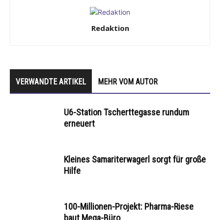
Redaktion
VERWANDTE ARTIKEL
MEHR VOM AUTOR
U6-Station Tscherttegasse rundum
erneuert
Kleines Samariterwagerl sorgt für große
Hilfe
100-Millionen-Projekt: Pharma-Riese
baut Mega-Büro